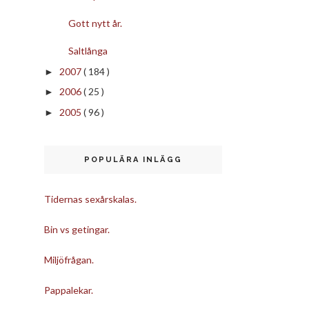
Gott nytt år.
Saltlånga
2007
( 184 )
►
2006
( 25 )
►
2005
( 96 )
►
POPULÄRA INLÄGG
Tidernas sexårskalas.
Bin vs getingar.
Miljöfrågan.
Pappalekar.