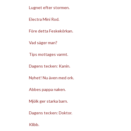
Lugnet efter stormen.
Electra Mini Rod.
Före detta Feskekôrkan.
Vad säger man?
Tips mottages varmt.
Dagens tecken: Kanin.
Nyhet! Nu även med ork.
Abbes pappa naken.
Mjölk ger starka barn.
Dagens tecken: Doktor.
Klibb.