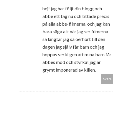
hej! jag har följt din blogg och
abbe ett tag nu och tittade precis
på alla abbe-filmerna. och jag kan
bara säga att när jag ser filmerna
så längtar jag så oerhört till den
dagen jag själv får barn och jag
hoppas verkligen att mina barn får
abbes mod och styrka! jag är
grymt imponerad av killen.
Svara