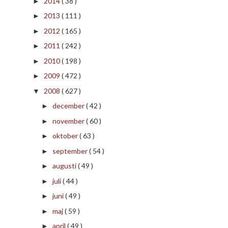
2014
( 38 )
►
2013
( 111 )
►
2012
( 165 )
►
2011
( 242 )
►
2010
( 198 )
►
2009
( 472 )
►
2008
( 627 )
▼
december
( 42 )
►
november
( 60 )
►
oktober
( 63 )
►
september
( 54 )
►
augusti
( 49 )
►
juli
( 44 )
►
juni
( 49 )
►
maj
( 59 )
►
april
( 49 )
►