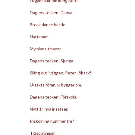
Lillgammalt om kung Bore.
Dagens tecken: Dansa.
Break dance battle.
Nattamat.
Mymlan utmanar.
Dagens tecken: Sjunga.
Släng dig i väggen, Peter Jöback!
Ursäkta röran, vi bygger om.
Dagens tecken: Förskola.
Nytt år, nya insatser.
Inskolning nummer tre?
Tidsoptimism.