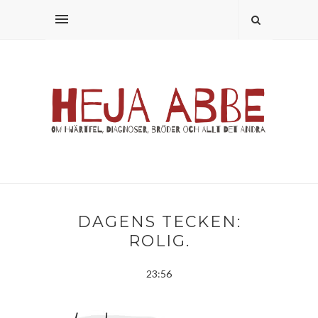
DAGENS TECKEN:
ROLIG.
23:56