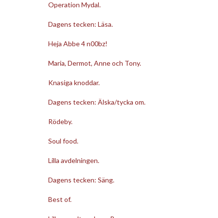
Operation Mydal.
Dagens tecken: Läsa.
Heja Abbe 4 n00bz!
Maria, Dermot, Anne och Tony.
Knasiga knoddar.
Dagens tecken: Älska/tycka om.
Rödeby.
Soul food.
Lilla avdelningen.
Dagens tecken: Säng.
Best of.