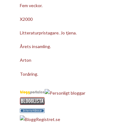
Fem veckor.
X2000
Litteraturpristagare. Jo tjena.
Årets insamling.
Arton
Tonåring.