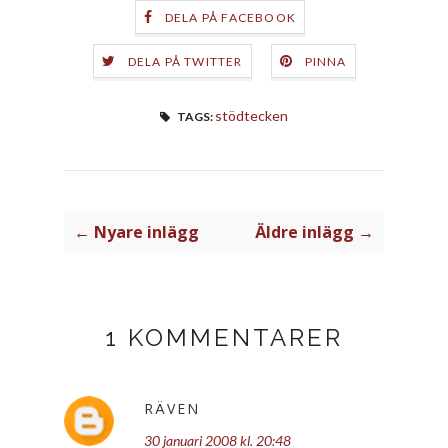
DELA PÅ FACEBOOK
DELA PÅ TWITTER
PINNA
stödtecken
TAGS:
← Nyare inlägg
Äldre inlägg →
1 KOMMENTARER
RÄVEN
30 januari 2008 kl. 20:48