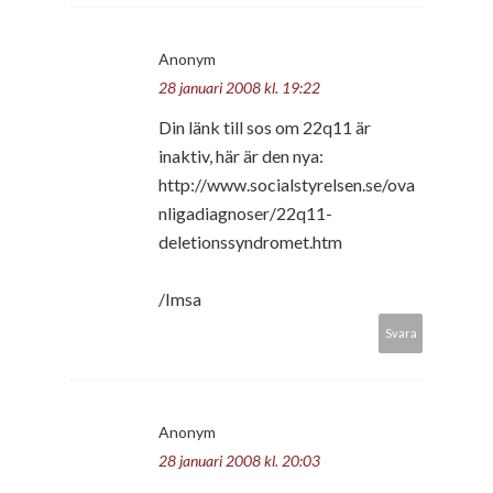
Anonym
28 januari 2008 kl. 19:22
Din länk till sos om 22q11 är
inaktiv, här är den nya:
http://www.socialstyrelsen.se/ova
nligadiagnoser/22q11-
deletionssyndromet.htm
/Imsa
Svara
Anonym
28 januari 2008 kl. 20:03