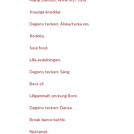
Knasiga knoddar.
Dagens tecken: Älska/tycka om.
Rödeby.
Soul food.
Lilla avdelningen.
Dagens tecken: Säng.
Best of.
Lillgammalt om kung Bore.
Dagens tecken: Dansa.
Break dance battle.
Nattamat.