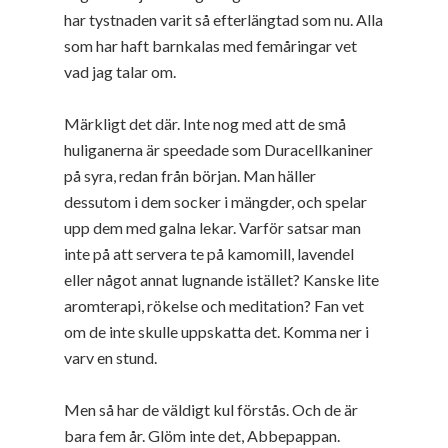
har tystnaden varit så efterlängtad som nu. Alla
som har haft barnkalas med femåringar vet
vad jag talar om.
Märkligt det där. Inte nog med att de små
huliganerna är speedade som Duracellkaniner
på syra, redan från början. Man häller
dessutom i dem socker i mängder, och spelar
upp dem med galna lekar. Varför satsar man
inte på att servera te på kamomill, lavendel
eller något annat lugnande istället? Kanske lite
aromterapi, rökelse och meditation? Fan vet
om de inte skulle uppskatta det. Komma ner i
varv en stund.
Men så har de väldigt kul förstås. Och de är
bara fem år. Glöm inte det, Abbepappan.