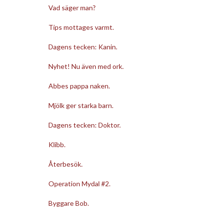
Vad säger man?
Tips mottages varmt.
Dagens tecken: Kanin.
Nyhet! Nu även med ork.
Abbes pappa naken.
Mjölk ger starka barn.
Dagens tecken: Doktor.
Klibb.
Återbesök.
Operation Mydal #2.
Byggare Bob.