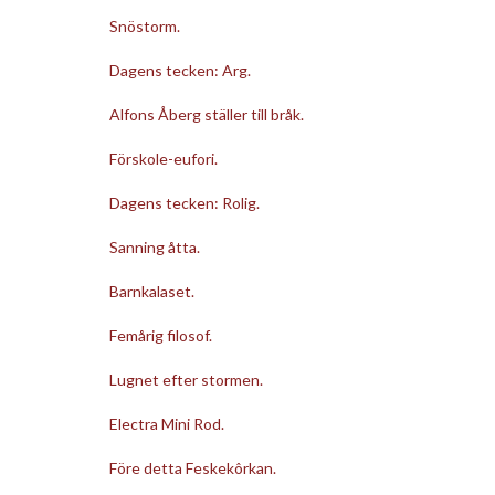
Snöstorm.
Dagens tecken: Arg.
Alfons Åberg ställer till bråk.
Förskole-eufori.
Dagens tecken: Rolig.
Sanning åtta.
Barnkalaset.
Femårig filosof.
Lugnet efter stormen.
Electra Mini Rod.
Före detta Feskekôrkan.