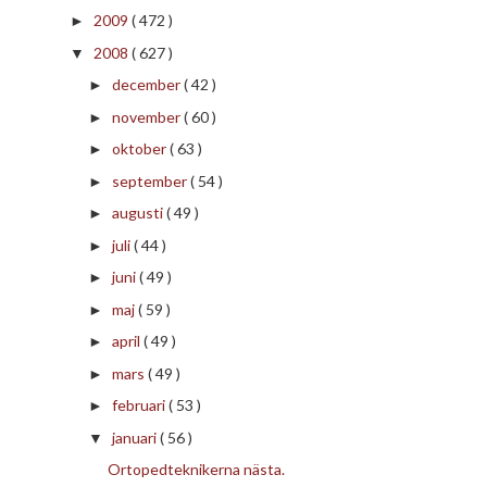
2009
( 472 )
►
2008
( 627 )
▼
december
( 42 )
►
november
( 60 )
►
oktober
( 63 )
►
september
( 54 )
►
augusti
( 49 )
►
juli
( 44 )
►
juni
( 49 )
►
maj
( 59 )
►
april
( 49 )
►
mars
( 49 )
►
februari
( 53 )
►
januari
( 56 )
▼
Ortopedteknikerna nästa.