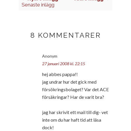
Senaste inlägg
8 KOMMENTARER
Anonym
27 januari 2008 kl. 22:15
hej abbes pappa!!
jag undrar hur det gick med
försökringsbolaget? Var det ACE
försäkringar? Har de varit bra?
jag har skrivit ett mail till dig- vet
inte om du har haft tid att läsa
dock!