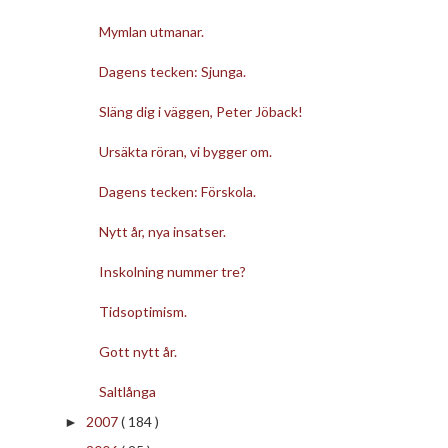
Mymlan utmanar.
Dagens tecken: Sjunga.
Släng dig i väggen, Peter Jöback!
Ursäkta röran, vi bygger om.
Dagens tecken: Förskola.
Nytt år, nya insatser.
Inskolning nummer tre?
Tidsoptimism.
Gott nytt år.
Saltlånga
2007
( 184 )
►