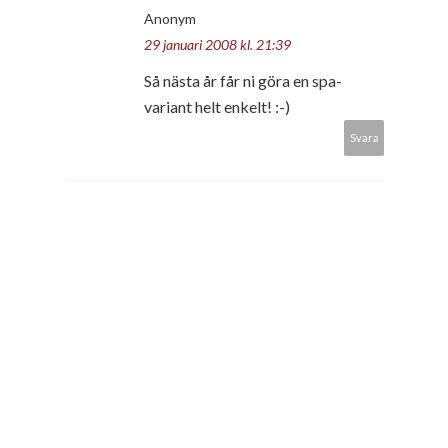
Anonym
29 januari 2008 kl. 21:39
Så nästa år får ni göra en spa-
variant helt enkelt! :-)
Svara