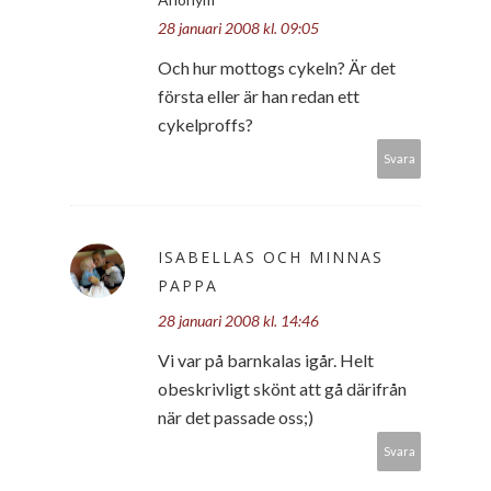
28 januari 2008 kl. 09:05
Och hur mottogs cykeln? Är det
första eller är han redan ett
cykelproffs?
Svara
ISABELLAS OCH MINNAS
PAPPA
28 januari 2008 kl. 14:46
Vi var på barnkalas igår. Helt
obeskrivligt skönt att gå därifrån
när det passade oss;)
Svara