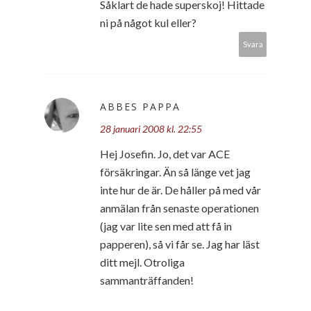
Såklart de hade superskoj! Hittade
ni på något kul eller?
Svara
ABBES PAPPA
28 januari 2008 kl. 22:55
Hej Josefin. Jo, det var ACE
försäkringar. Än så länge vet jag
inte hur de är. De håller på med vår
anmälan från senaste operationen
(jag var lite sen med att få in
papperen), så vi får se. Jag har läst
ditt mejl. Otroliga
sammanträffanden!