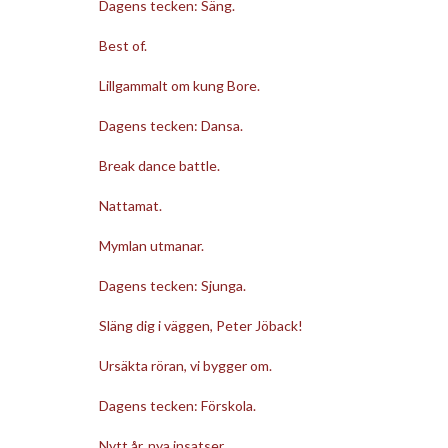
Dagens tecken: Säng.
Best of.
Lillgammalt om kung Bore.
Dagens tecken: Dansa.
Break dance battle.
Nattamat.
Mymlan utmanar.
Dagens tecken: Sjunga.
Släng dig i väggen, Peter Jöback!
Ursäkta röran, vi bygger om.
Dagens tecken: Förskola.
Nytt år, nya insatser.