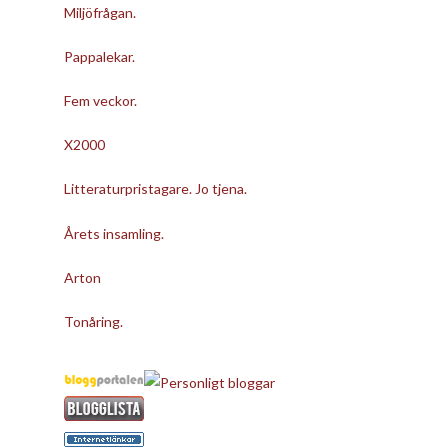
Miljöfrågan.
Pappalekar.
Fem veckor.
X2000
Litteraturpristagare. Jo tjena.
Årets insamling.
Arton
Tonåring.