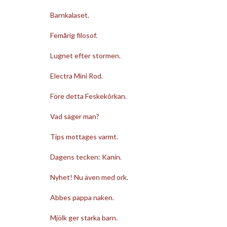
Barnkalaset.
Femårig filosof.
Lugnet efter stormen.
Electra Mini Rod.
Före detta Feskekôrkan.
Vad säger man?
Tips mottages varmt.
Dagens tecken: Kanin.
Nyhet! Nu även med ork.
Abbes pappa naken.
Mjölk ger starka barn.