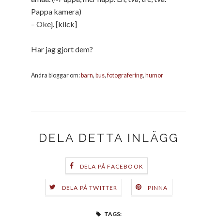
Pappa kamera)
– Okej. [klick]
Har jag gjort dem?
Andra bloggar om:
barn
,
bus
,
fotografering
,
humor
DELA DETTA INLÄGG
DELA PÅ FACEBOOK
DELA PÅ TWITTER
PINNA
TAGS: