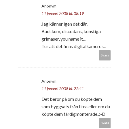
Anonym
11 januari 2008 kl. 08:19
Jag känner igen det där.
Badskum, discodans, konstiga
grimaser, you name it...
Tur att det finns digitalkameror...
Svara
Anonym
11 januari 2008 kl. 22:41
Det beror på om du köpte dem
som byggsats från Ikea eller om du
köpte dem färdigmonterade..;-D
Svara