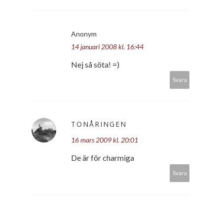
Anonym
14 januari 2008 kl. 16:44
Nej så söta! =)
Svara
TONÅRINGEN
16 mars 2009 kl. 20:01
De är för charmiga
Svara