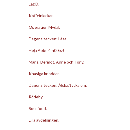
Laz D.
Koffeinkickar.
Operation Mydal.
Dagens tecken: Läsa.
Heja Abbe 4 n00bz!
Maria, Dermot, Anne och Tony.
Knasiga knoddar.
Dagens tecken: Älska/tycka om.
Rödeby.
Soul food.
Lilla avdelningen.