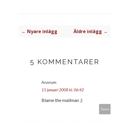
← Nyare inlägg
Äldre inlägg →
5 KOMMENTARER
Anonym
11 januari 2008 kl. 06:42
Blame the mailman ;)
Svara