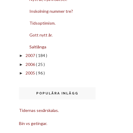
Inskolning nummer tre?
Tidsoptimism.
Gott nytt år.
Saltlånga
2007
( 184 )
►
2006
( 25 )
►
2005
( 96 )
►
POPULÄRA INLÄGG
Tidernas sexårskalas.
Bin vs getingar.