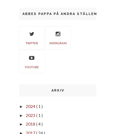
ABBES PAPPA PÅ ANDRA STÄLLEN
TWITTER
INSTAGRAM
YOUTUBE
ARKIV
2024
( 1 )
►
2023
( 1 )
►
2018
( 4 )
►
2017
( 26 )
►