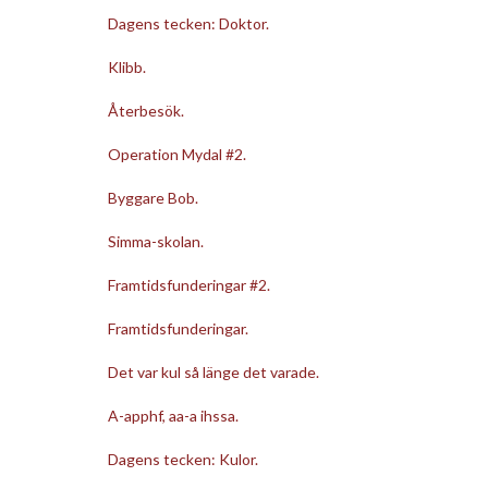
Dagens tecken: Doktor.
Klibb.
Återbesök.
Operation Mydal #2.
Byggare Bob.
Simma-skolan.
Framtidsfunderingar #2.
Framtidsfunderingar.
Det var kul så länge det varade.
A-apphf, aa-a ihssa.
Dagens tecken: Kulor.