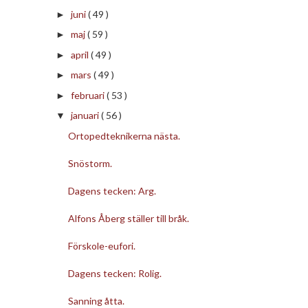
juni
( 49 )
►
maj
( 59 )
►
april
( 49 )
►
mars
( 49 )
►
februari
( 53 )
►
januari
( 56 )
▼
Ortopedteknikerna nästa.
Snöstorm.
Dagens tecken: Arg.
Alfons Åberg ställer till bråk.
Förskole-eufori.
Dagens tecken: Rolig.
Sanning åtta.