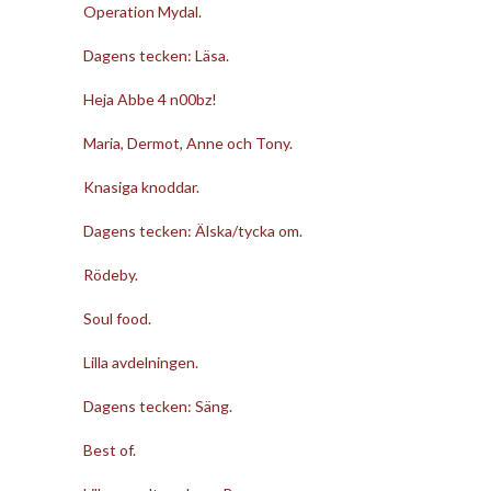
Operation Mydal.
Dagens tecken: Läsa.
Heja Abbe 4 n00bz!
Maria, Dermot, Anne och Tony.
Knasiga knoddar.
Dagens tecken: Älska/tycka om.
Rödeby.
Soul food.
Lilla avdelningen.
Dagens tecken: Säng.
Best of.