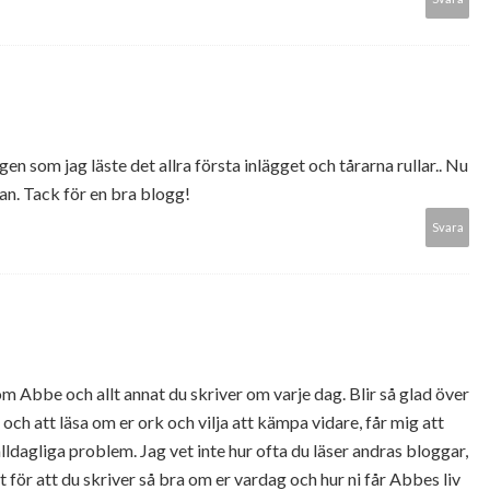
en som jag läste det allra första inlägget och tårarna rullar.. Nu
jan. Tack för en bra blogg!
Svara
 Abbe och allt annat du skriver om varje dag. Blir så glad över
 och att läsa om er ork och vilja att kämpa vidare, får mig att
ldagliga problem. Jag vet inte hur ofta du läser andras bloggar,
t för att du skriver så bra om er vardag och hur ni får Abbes liv