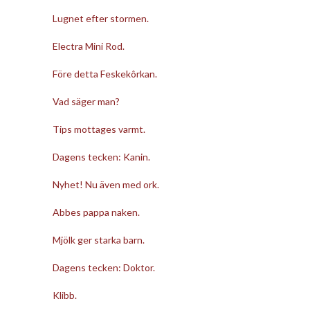
Lugnet efter stormen.
Electra Mini Rod.
Före detta Feskekôrkan.
Vad säger man?
Tips mottages varmt.
Dagens tecken: Kanin.
Nyhet! Nu även med ork.
Abbes pappa naken.
Mjölk ger starka barn.
Dagens tecken: Doktor.
Klibb.