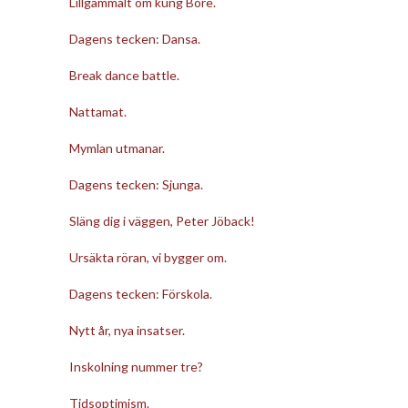
Lillgammalt om kung Bore.
Dagens tecken: Dansa.
Break dance battle.
Nattamat.
Mymlan utmanar.
Dagens tecken: Sjunga.
Släng dig i väggen, Peter Jöback!
Ursäkta röran, vi bygger om.
Dagens tecken: Förskola.
Nytt år, nya insatser.
Inskolning nummer tre?
Tidsoptimism.