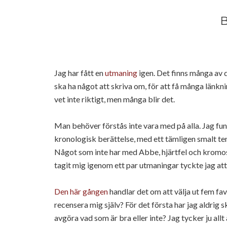
Jag har fått en
utmaning
igen. Det finns många av d
ska ha något att skriva om, för att få många länkning
vet inte riktigt, men många blir det.
Man behöver förstås inte vara med på alla. Jag fund
kronologisk berättelse, med ett tämligen smalt te
Något som inte har med Abbe, hjärtfel och kromoso
tagit mig igenom ett par utmaningar tyckte jag att
Den här gången
handlar det om att välja ut fem fa
recensera mig själv? För det första har jag aldrig 
avgöra vad som är bra eller inte? Jag tycker ju all