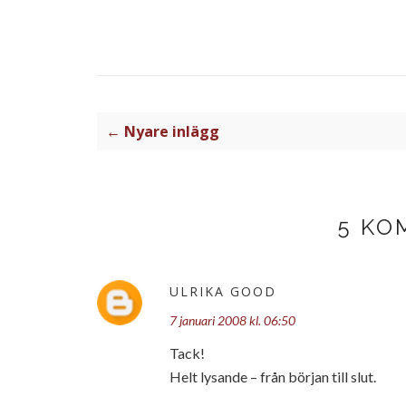
← Nyare inlägg
5 KO
ULRIKA GOOD
7 januari 2008 kl. 06:50
Tack!
Helt lysande – från början till slut.