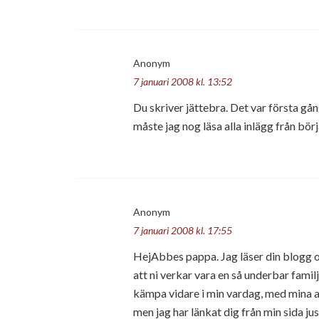
Anonym
7 januari 2008 kl. 13:52
Du skriver jättebra. Det var första gång
måste jag nog läsa alla inlägg från bör
Anonym
7 januari 2008 kl. 17:55
HejAbbes pappa. Jag läser din blogg om
att ni verkar vara en så underbar familj
kämpa vidare i min vardag, med mina al
men jag har länkat dig från min sida jus