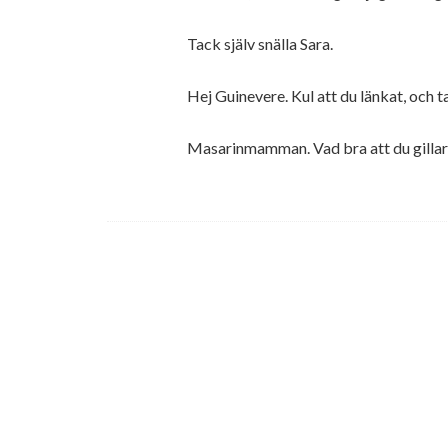
Tack själv snälla Sara.
Hej Guinevere. Kul att du länkat, och t
Masarinmamman. Vad bra att du gillar ur