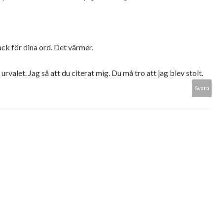
ack för dina ord. Det värmer.
valet. Jag så att du citerat mig. Du må tro att jag blev stolt.
Svara