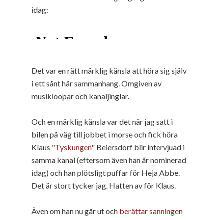
idag:
Det var en rätt märklig känsla att höra sig själv
i ett sånt här sammanhang. Omgiven av
musikloopar och kanaljinglar.
Och en märklig känsla var det när jag satt i
bilen på väg till jobbet i morse och fick höra
Klaus
"Tyskungen"
Beiersdorf blir intervjuad i
samma kanal (eftersom även han är nominerad
idag) och han plötsligt puffar för Heja Abbe.
Det är stort tycker jag. Hatten av för Klaus.
Även om han nu går ut och
berättar sanningen