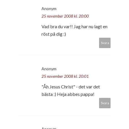
Anonym
25 november 2008 kl. 20:00
Vad bra du var!! Jag har nu lagt en
röst på dig :)
Svara
Anonym
25 november 2008 kl. 20:01
"Åh Jesus Christ" - det var det
bästa :) Heja abbes pappa!
Svara
Anonym