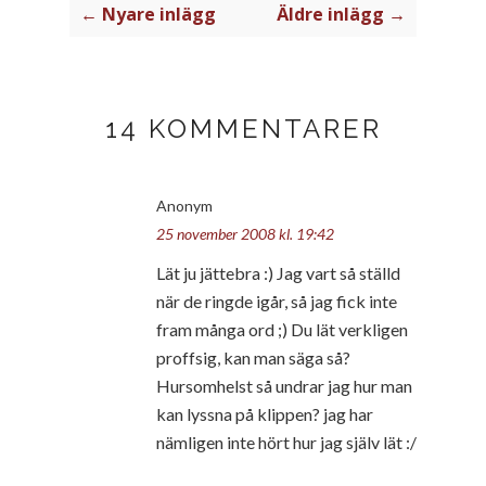
← Nyare inlägg
Äldre inlägg →
14 KOMMENTARER
Anonym
25 november 2008 kl. 19:42
Lät ju jättebra :) Jag vart så ställd
när de ringde igår, så jag fick inte
fram många ord ;) Du lät verkligen
proffsig, kan man säga så?
Hursomhelst så undrar jag hur man
kan lyssna på klippen? jag har
nämligen inte hört hur jag själv lät :/