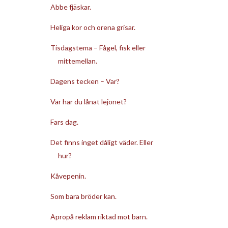
Abbe fjäskar.
Heliga kor och orena grisar.
Tisdagstema – Fågel, fisk eller
mittemellan.
Dagens tecken – Var?
Var har du lånat lejonet?
Fars dag.
Det finns inget dåligt väder. Eller
hur?
Kåvepenin.
Som bara bröder kan.
Apropå reklam riktad mot barn.