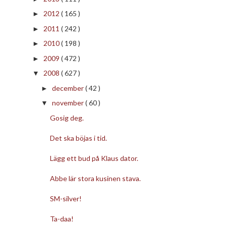
2012
( 165 )
►
2011
( 242 )
►
2010
( 198 )
►
2009
( 472 )
►
2008
( 627 )
▼
december
( 42 )
►
november
( 60 )
▼
Gosig deg.
Det ska böjas i tid.
Lägg ett bud på Klaus dator.
Abbe lär stora kusinen stava.
SM-silver!
Ta-daa!