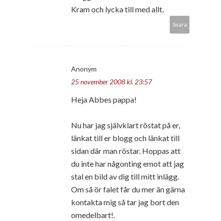
Kram och lycka till med allt.
Svara
Anonym
25 november 2008 kl. 23:57
Heja Abbes pappa!
Nu har jag självklart röstat på er,
länkat till er blogg och länkat till
sidan där man röstar. Hoppas att
du inte har någonting emot att jag
stal en bild av dig till mitt inlägg.
Om så ör falet får du mer än gärna
kontakta mig så tar jag bort den
omedelbart!.