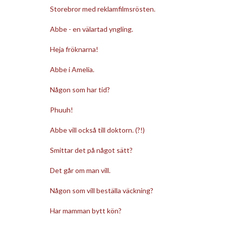
Storebror med reklamfilmsrösten.
Abbe - en välartad yngling.
Heja fröknarna!
Abbe i Amelia.
Någon som har tid?
Phuuh!
Abbe vill också till doktorn. (?!)
Smittar det på något sätt?
Det går om man vill.
Någon som vill beställa väckning?
Har mamman bytt kön?