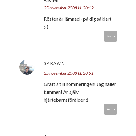
25 november 2008 kl. 20:12
Rösten är lämnad - på dig såklart
:-)
Svara
SARAWN
25 november 2008 kl. 20:51
Grattis till nomineringen! Jag håller
tummen! Är själv
hjärtebarnsförälder :)
Svara