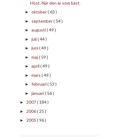
Höst. När den är som bäst.
oktober
( 63 )
►
september
( 54 )
►
augusti
( 49 )
►
juli
( 44 )
►
juni
( 49 )
►
maj
( 59 )
►
april
( 49 )
►
mars
( 49 )
►
februari
( 53 )
►
januari
( 56 )
►
2007
( 184 )
►
2006
( 25 )
►
2005
( 96 )
►