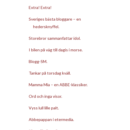
Extra! Extra!
Sveriges bästa bloggare – en
hedersknyffel.
Storebror sammanfattar idol.
I bilen på väg till dagis i morse.
Blogg-SM.
Tankar på torsdag kväll.
Mamma Mia – en ABBE-klassiker.
Ord och inga visor.
Vyss lull lille palt.
Abbepappan i etermedia.