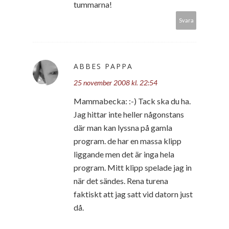
tummarna!
Svara
ABBES PAPPA
25 november 2008 kl. 22:54
Mammabecka: :-) Tack ska du ha.
Jag hittar inte heller någonstans
där man kan lyssna på gamla
program. de har en massa klipp
liggande men det är inga hela
program. Mitt klipp spelade jag in
när det sändes. Rena turena
faktiskt att jag satt vid datorn just
då.