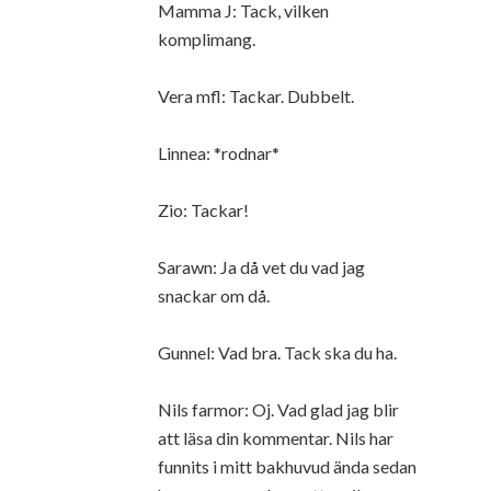
Mamma J: Tack, vilken
komplimang.
Vera mfl: Tackar. Dubbelt.
Linnea: *rodnar*
Zio: Tackar!
Sarawn: Ja då vet du vad jag
snackar om då.
Gunnel: Vad bra. Tack ska du ha.
Nils farmor: Oj. Vad glad jag blir
att läsa din kommentar. Nils har
funnits i mitt bakhuvud ända sedan