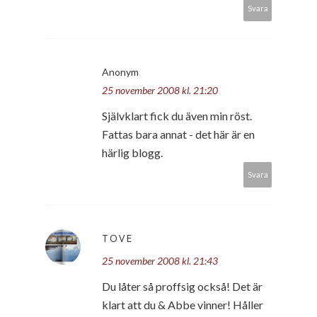
Svara
Anonym
25 november 2008 kl. 21:20
Självklart fick du även min röst.
Fattas bara annat - det här är en
härlig blogg.
Svara
TOVE
25 november 2008 kl. 21:43
Du låter så proffsig också! Det är
klart att du & Abbe vinner! Håller