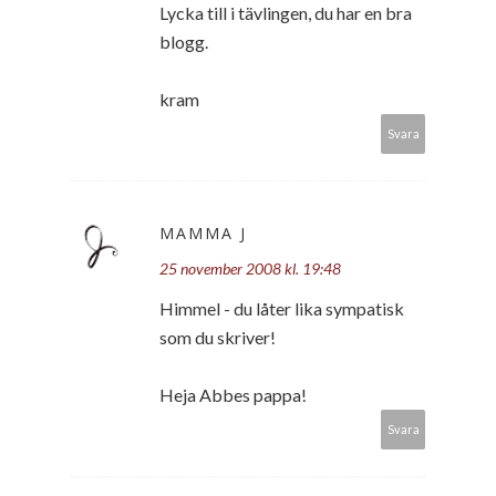
Lycka till i tävlingen, du har en bra
blogg.
kram
Svara
MAMMA J
25 november 2008 kl. 19:48
Himmel - du låter lika sympatisk
som du skriver!
Heja Abbes pappa!
Svara