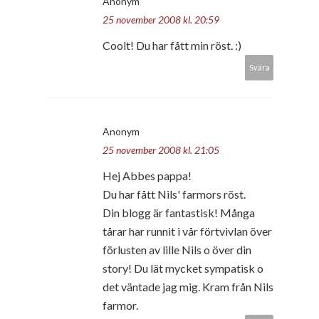
Anonym
25 november 2008 kl. 20:59
Coolt! Du har fått min röst. :)
Svara
Anonym
25 november 2008 kl. 21:05
Hej Abbes pappa!
Du har fått Nils' farmors röst.
Din blogg är fantastisk! Många
tårar har runnit i vår förtvivlan över
förlusten av lille Nils o över din
story! Du lät mycket sympatisk o
det väntade jag mig. Kram från Nils
farmor.