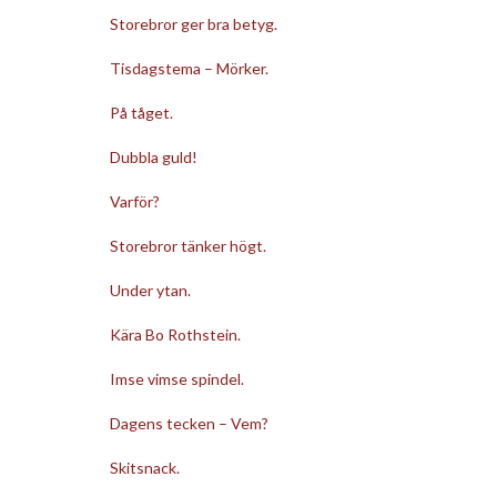
Storebror ger bra betyg.
Tisdagstema – Mörker.
På tåget.
Dubbla guld!
Varför?
Storebror tänker högt.
Under ytan.
Kära Bo Rothstein.
Imse vimse spindel.
Dagens tecken – Vem?
Skitsnack.