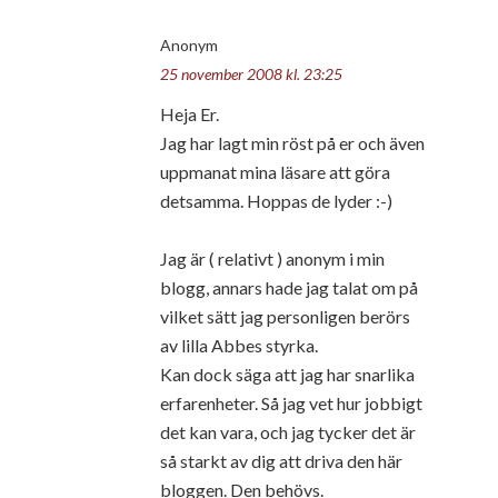
Anonym
25 november 2008 kl. 23:25
Heja Er.
Jag har lagt min röst på er och även
uppmanat mina läsare att göra
detsamma. Hoppas de lyder :-)
Jag är ( relativt ) anonym i min
blogg, annars hade jag talat om på
vilket sätt jag personligen berörs
av lilla Abbes styrka.
Kan dock säga att jag har snarlika
erfarenheter. Så jag vet hur jobbigt
det kan vara, och jag tycker det är
så starkt av dig att driva den här
bloggen. Den behövs.