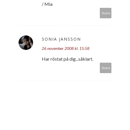
/ Mia
Svara
SONIA JANSSON
26 november 2008 kl. 15:58
Har röstat på dig...såklart.
Svara