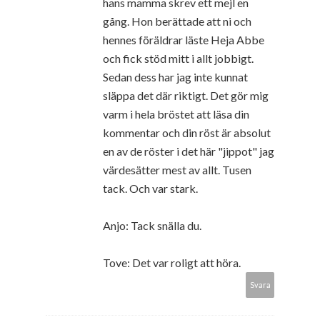
hans mamma skrev ett mejl en
gång. Hon berättade att ni och
hennes föräldrar läste Heja Abbe
och fick stöd mitt i allt jobbigt.
Sedan dess har jag inte kunnat
släppa det där riktigt. Det gör mig
varm i hela bröstet att läsa din
kommentar och din röst är absolut
en av de röster i det här "jippot" jag
värdesätter mest av allt. Tusen
tack. Och var stark.
Anjo: Tack snälla du.
Tove: Det var roligt att höra.
Svara