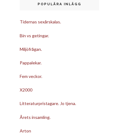
POPULÄRA INLÄGG
Tidernas sexårskalas.
Bin vs getingar.
Miljöfrågan.
Pappalekar.
Fem veckor.
X2000
Litteraturpristagare. Jo tjena.
Årets insamling.
Arton