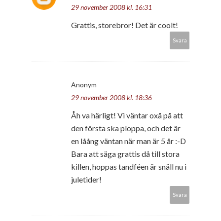
29 november 2008 kl. 16:31
Grattis, storebror! Det är coolt!
Svara
Anonym
29 november 2008 kl. 18:36
Åh va härligt! Vi väntar oxå på att
den första ska ploppa, och det är
en låång väntan när man är 5 år :-D
Bara att säga grattis då till stora
killen, hoppas tandféen är snäll nu i
juletider!
Svara