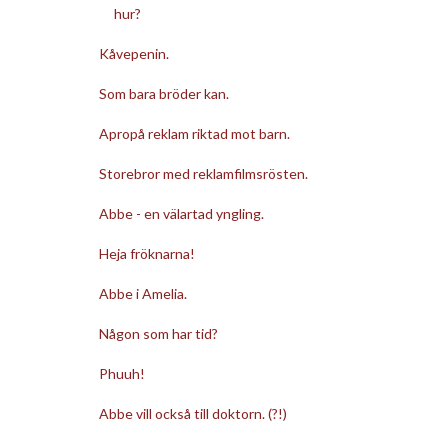
hur?
Kåvepenin.
Som bara bröder kan.
Apropå reklam riktad mot barn.
Storebror med reklamfilmsrösten.
Abbe - en välartad yngling.
Heja fröknarna!
Abbe i Amelia.
Någon som har tid?
Phuuh!
Abbe vill också till doktorn. (?!)