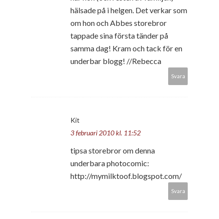
hälsade på i helgen. Det verkar som
om hon och Abbes storebror
tappade sina första tänder på
samma dag! Kram och tack för en
underbar blogg! //Rebecca
Svara
Kit
3 februari 2010 kl. 11:52
tipsa storebror om denna
underbara photocomic:
http://mymilktoof.blogspot.com/
Svara