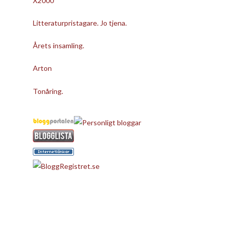
X2000
Litteraturpristagare. Jo tjena.
Årets insamling.
Arton
Tonåring.