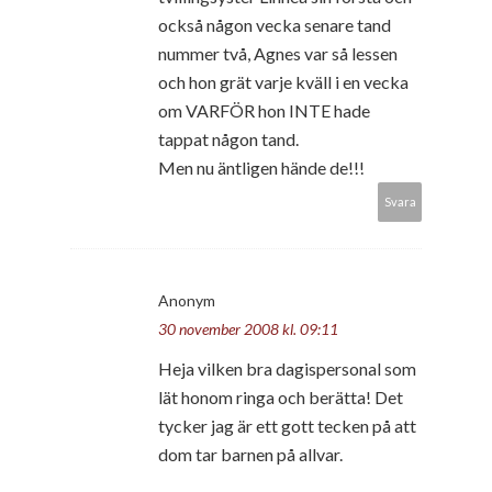
också någon vecka senare tand
nummer två, Agnes var så lessen
och hon grät varje kväll i en vecka
om VARFÖR hon INTE hade
tappat någon tand.
Men nu äntligen hände de!!!
Svara
Anonym
30 november 2008 kl. 09:11
Heja vilken bra dagispersonal som
lät honom ringa och berätta! Det
tycker jag är ett gott tecken på att
dom tar barnen på allvar.