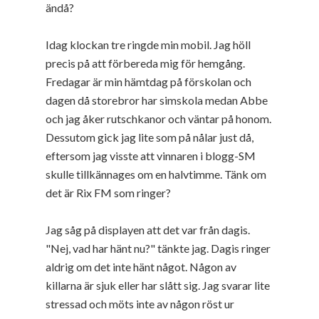
ändå?
Idag klockan tre ringde min mobil. Jag höll
precis på att förbereda mig för hemgång.
Fredagar är min hämtdag på förskolan och
dagen då storebror har simskola medan Abbe
och jag åker rutschkanor och väntar på honom.
Dessutom gick jag lite som på nålar just då,
eftersom jag visste att vinnaren i blogg-SM
skulle tillkännages om en halvtimme. Tänk om
det är Rix FM som ringer?
Jag såg på displayen att det var från dagis.
"Nej, vad har hänt nu?" tänkte jag. Dagis ringer
aldrig om det inte hänt något. Någon av
killarna är sjuk eller har slått sig. Jag svarar lite
stressad och möts inte av någon röst ur