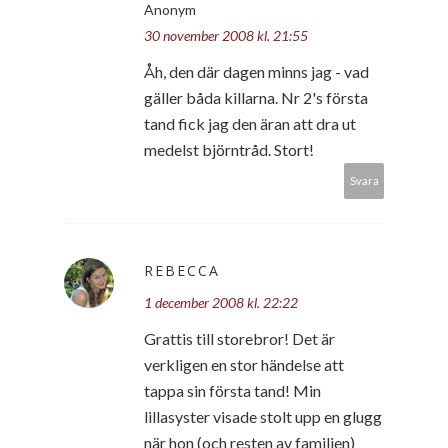
Anonym
30 november 2008 kl. 21:55
Åh, den där dagen minns jag - vad
gäller båda killarna. Nr 2's första
tand fick jag den äran att dra ut
medelst björntråd. Stort!
Svara
REBECCA
1 december 2008 kl. 22:22
Grattis till storebror! Det är
verkligen en stor händelse att
tappa sin första tand! Min
lillasyster visade stolt upp en glugg
när hon (och resten av familjen)