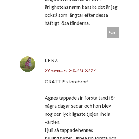
ärlighetens namn kanske det är jag
också som längtar efter dessa
häftigt lösa tänderna.
Svara
LENA
29 november 2008 kl. 23:27
GRATTIS storebror!
Agnes tappade sin första tand för
några dagar sedan och hon blev
nog den lyckligaste tjejen i hela
värden.
I juli så tappade hennes
tvillingsyster Linnéa sin första och