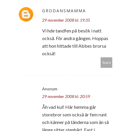
GRODANSMAMMA
29 november 2008 kl. 19:35
Vi hde tandfen på besök i natt
också. För andra gången. Hoppas
att hon hittade till Abbes brorsa
också!
Svara
Anonym
29 november 2008 kl. 20:59
Åh vad kul! Här hemma går
storebror som också är fem runt
och känner på tänderna som än så
länge sitter stenhårt. Fast i