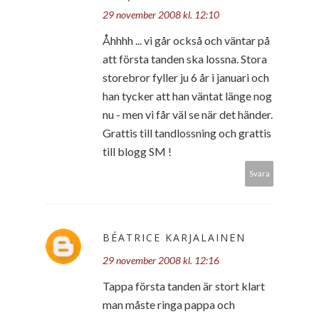
29 november 2008 kl. 12:10
Åhhhh ... vi går också och väntar på
att första tanden ska lossna. Stora
storebror fyller ju 6 år i januari och
han tycker att han väntat länge nog
nu - men vi får väl se när det händer.
Grattis till tandlossning och grattis
till blogg SM !
Svara
BÉATRICE KARJALAINEN
29 november 2008 kl. 12:16
Tappa första tanden är stort klart
man måste ringa pappa och