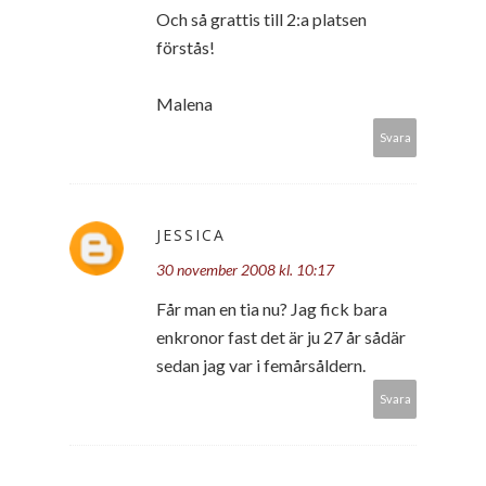
Och så grattis till 2:a platsen
förstås!
Malena
Svara
JESSICA
30 november 2008 kl. 10:17
Får man en tia nu? Jag fick bara
enkronor fast det är ju 27 år sådär
sedan jag var i femårsåldern.
Svara