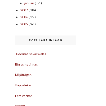
januari
( 56 )
►
2007
( 184 )
►
2006
( 25 )
►
2005
( 96 )
►
POPULÄRA INLÄGG
Tidernas sexårskalas.
Bin vs getingar.
Miljöfrågan.
Pappalekar.
Fem veckor.