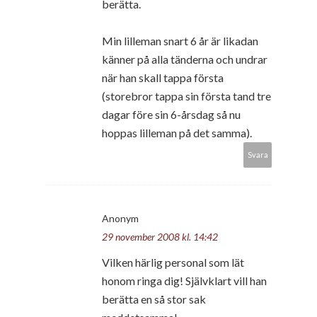
berätta.
Min lilleman snart 6 år är likadan
känner på alla tänderna och undrar
när han skall tappa första
(storebror tappa sin första tand tre
dagar före sin 6-årsdag så nu
hoppas lilleman på det samma).
Svara
Anonym
29 november 2008 kl. 14:42
Vilken härlig personal som lät
honom ringa dig! Självklart vill han
berätta en så stor sak