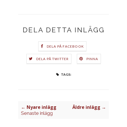
DELA DETTA INLÄGG
DELA PÅ FACEBOOK
DELA PÅ TWITTER
PINNA
TAGS:
← Nyare inlägg
Äldre inlägg →
Senaste inlägg