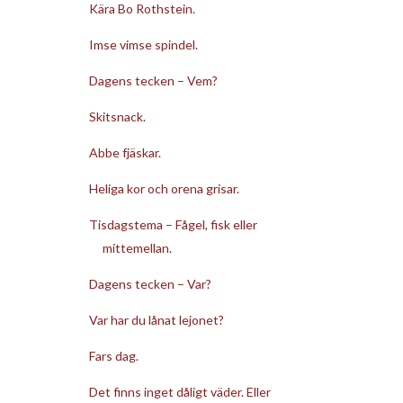
Kära Bo Rothstein.
Imse vimse spindel.
Dagens tecken – Vem?
Skitsnack.
Abbe fjäskar.
Heliga kor och orena grisar.
Tisdagstema – Fågel, fisk eller
mittemellan.
Dagens tecken – Var?
Var har du lånat lejonet?
Fars dag.
Det finns inget dåligt väder. Eller