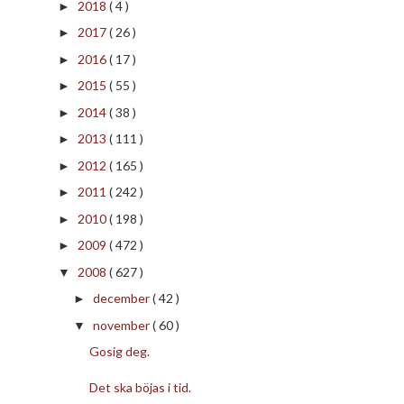
2018
( 4 )
►
2017
( 26 )
►
2016
( 17 )
►
2015
( 55 )
►
2014
( 38 )
►
2013
( 111 )
►
2012
( 165 )
►
2011
( 242 )
►
2010
( 198 )
►
2009
( 472 )
►
2008
( 627 )
▼
december
( 42 )
►
november
( 60 )
▼
Gosig deg.
Det ska böjas i tid.