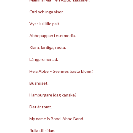
Ord och inga visor.
Vyss lull lille palt.
Abbepappan i etermedia.
Klara, färdiga, rösta.
Långpromenad.
Heja Abbe – Sveriges bästa blogg?
Bushuset.
Hamburgare idag kanske?
Det är tomt.
My name is Bond. Abbe Bond.
Rulla till sidan.