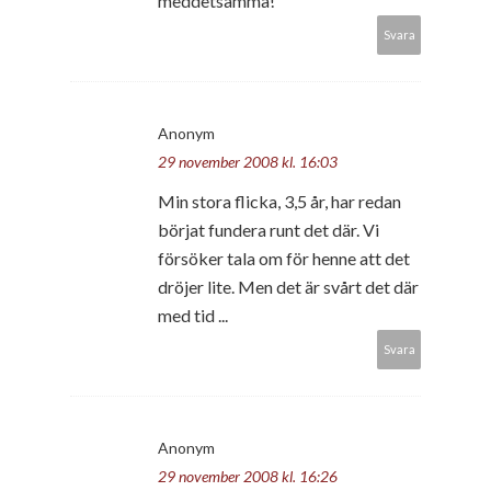
meddetsamma!
Svara
Anonym
29 november 2008 kl. 16:03
Min stora flicka, 3,5 år, har redan
börjat fundera runt det där. Vi
försöker tala om för henne att det
dröjer lite. Men det är svårt det där
med tid ...
Svara
Anonym
29 november 2008 kl. 16:26