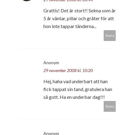
Grattis! Det är stort!! Selma som är
5 år väntar, pillar och gråter för att
hon inte tappar tänderna...
Svara
Anonym
29 november 2008 kl. 10:20
Hej, haha vad underbart att han
fick tappat sin tand, gratulera han
så gott. Ha en underbar dag!!!
Svara
Anonym