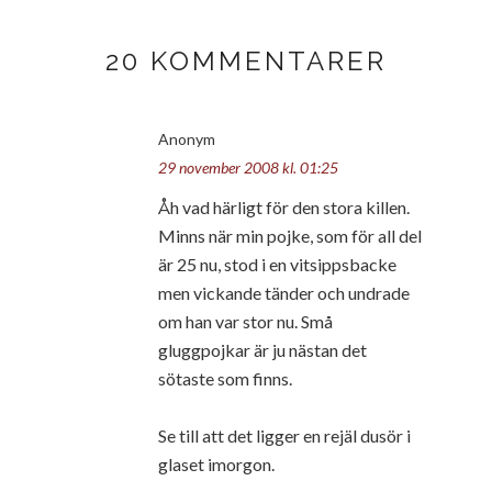
20 KOMMENTARER
Anonym
29 november 2008 kl. 01:25
Åh vad härligt för den stora killen.
Minns när min pojke, som för all del
är 25 nu, stod i en vitsippsbacke
men vickande tänder och undrade
om han var stor nu. Små
gluggpojkar är ju nästan det
sötaste som finns.
Se till att det ligger en rejäl dusör i
glaset imorgon.