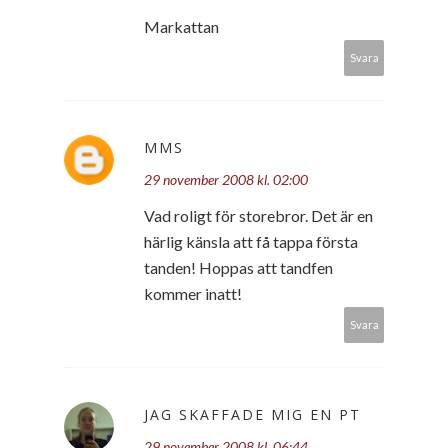
Markattan
Svara
MMS
29 november 2008 kl. 02:00
Vad roligt för storebror. Det är en
härlig känsla att få tappa första
tanden! Hoppas att tandfen
kommer inatt!
Svara
JAG SKAFFADE MIG EN PT
29 november 2008 kl. 06:44