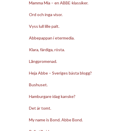
Mamma Mia – en ABBE-klassiker.
Ord och inga visor.
Vyss lull lille palt.
Abbepappan i etermedia.
Klara, färdiga, rösta.
Långpromenad.
Heja Abbe – Sveriges bästa blogg?
Bushuset.
Hamburgare idag kanske?
Det är tomt.
My name is Bond. Abbe Bond.