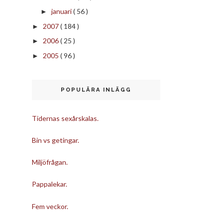
januari
( 56 )
►
2007
( 184 )
►
2006
( 25 )
►
2005
( 96 )
►
POPULÄRA INLÄGG
Tidernas sexårskalas.
Bin vs getingar.
Miljöfrågan.
Pappalekar.
Fem veckor.