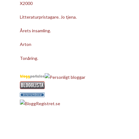
X2000
Litteraturpristagare. Jo tjena.
Årets insamling.
Arton
Tonåring.