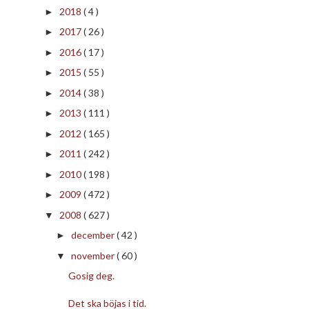
2018
( 4 )
►
2017
( 26 )
►
2016
( 17 )
►
2015
( 55 )
►
2014
( 38 )
►
2013
( 111 )
►
2012
( 165 )
►
2011
( 242 )
►
2010
( 198 )
►
2009
( 472 )
►
2008
( 627 )
▼
december
( 42 )
►
november
( 60 )
▼
Gosig deg.
Det ska böjas i tid.