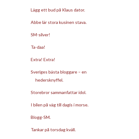
Lägg ett bud på Klaus dator.
Abbe lär stora kusinen stava.
SM-silver!
Ta-daa!
Extra! Extra!
Sveriges bästa bloggare – en
hedersknyffel.
Storebror sammanfattar idol.
I bilen på väg till dagis i morse.
Blogg-SM.
Tankar på torsdag kväll.