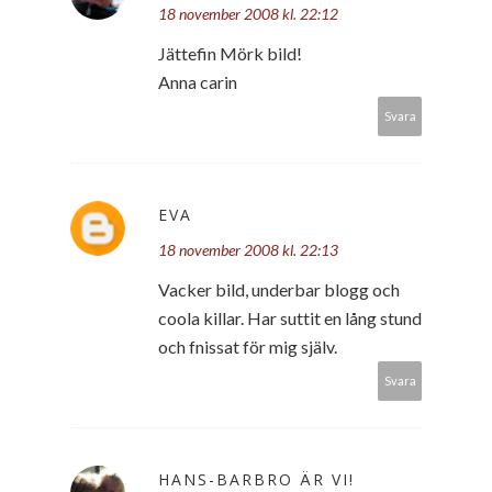
18 november 2008 kl. 22:12
Jättefin Mörk bild!
Anna carin
Svara
EVA
18 november 2008 kl. 22:13
Vacker bild, underbar blogg och
coola killar. Har suttit en lång stund
och fnissat för mig själv.
Svara
HANS-BARBRO ÄR VI!