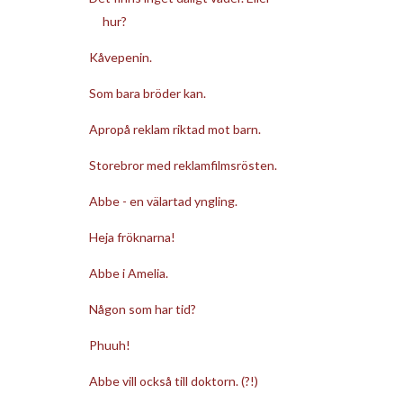
hur?
Kåvepenin.
Som bara bröder kan.
Apropå reklam riktad mot barn.
Storebror med reklamfilmsrösten.
Abbe - en välartad yngling.
Heja fröknarna!
Abbe i Amelia.
Någon som har tid?
Phuuh!
Abbe vill också till doktorn. (?!)