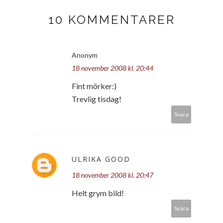
10 KOMMENTARER
Anonym
18 november 2008 kl. 20:44
Fint mörker:)
Trevlig tisdag!
Svara
ULRIKA GOOD
18 november 2008 kl. 20:47
Helt grym bild!
Svara