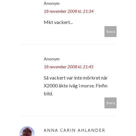
Anonym
18 november 2008 kl. 21:34
Mkt vackert...
Svara
Anonym
18 november 2008 kl. 21:45
Så vackert var inte mörkret när
X2000 åkte iväg i morse. Finfin
bild.
Svara
ANNA CARIN AHLANDER