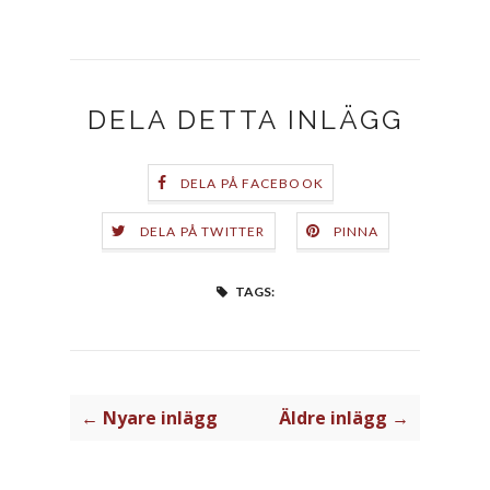
DELA DETTA INLÄGG
DELA PÅ FACEBOOK
DELA PÅ TWITTER
PINNA
TAGS:
← Nyare inlägg
Äldre inlägg →