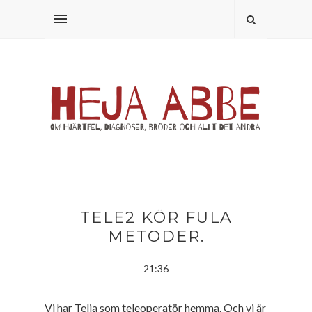
TELE2 KÖR FULA
METODER.
21:36
Vi har Telia som teleoperatör hemma. Och vi är