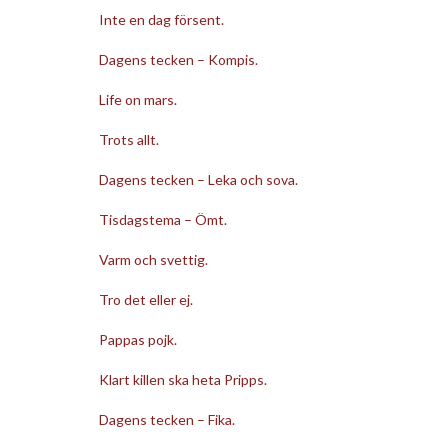
Inte en dag försent.
Dagens tecken – Kompis.
Life on mars.
Trots allt.
Dagens tecken – Leka och sova.
Tisdagstema – Ömt.
Varm och svettig.
Tro det eller ej.
Pappas pojk.
Klart killen ska heta Pripps.
Dagens tecken – Fika.