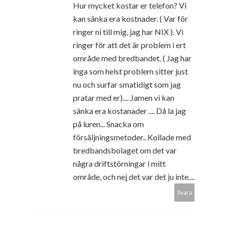
Hur mycket kostar er telefon? Vi
kan sänka era kostnader. ( Var för
ringer ni till mig, jag har NIX ). Vi
ringer för att det är problem i ert
område med bredbandet. ( Jag har
inga som helst problem sitter just
nu och surfar smatidígt som jag
pratar med er).... Jamen vi kan
sänka era kostanader .... Då la jag
på luren... Snacka om
försäljningsmetoder.. Kollade med
bredbandsbolaget om det var
några driftstörningar i mitt
område, och nej det var det ju inte....
Svara