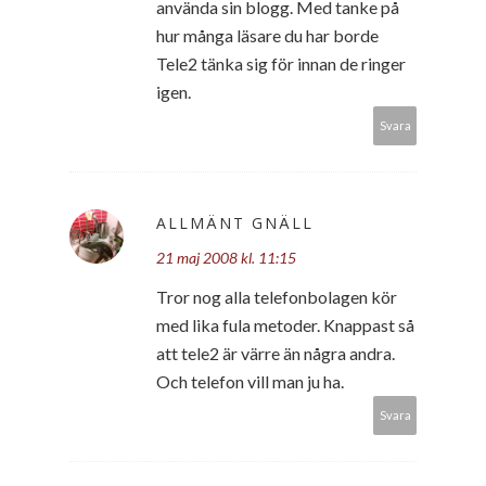
använda sin blogg. Med tanke på
hur många läsare du har borde
Tele2 tänka sig för innan de ringer
igen.
Svara
ALLMÄNT GNÄLL
21 maj 2008 kl. 11:15
Tror nog alla telefonbolagen kör
med lika fula metoder. Knappast så
att tele2 är värre än några andra.
Och telefon vill man ju ha.
Svara