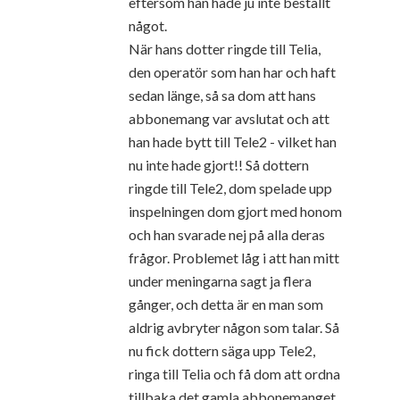
eftersom han hade ju inte beställt
något.
När hans dotter ringde till Telia,
den operatör som han har och haft
sedan länge, så sa dom att hans
abbonemang var avslutat och att
han hade bytt till Tele2 - vilket han
nu inte hade gjort!! Så dottern
ringde till Tele2, dom spelade upp
inspelningen dom gjort med honom
och han svarade nej på alla deras
frågor. Problemet låg i att han mitt
under meningarna sagt ja flera
gånger, och detta är en man som
aldrig avbryter någon som talar. Så
nu fick dottern säga upp Tele2,
ringa till Telia och få dom att ordna
tillbaka det gamla abbonemanget