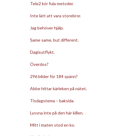
Tele2 kör fula metoder.
Inte lätt att vara storebror.
Jag behöver hjälp.
Same same, but different.
Dagisutflykt.
Överdos?
296 bilder för 184 spänn?
Abbe hittar kärleken på nätet.
Tisdagstema – baksida.
Lyssna inte på den här killen.
Mitt i maten stod en ko.