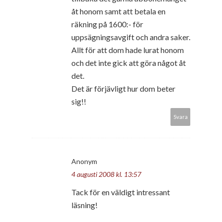
åt honom samt att betala en
räkning på 1600:- för
uppsägningsavgift och andra saker.
Allt för att dom hade lurat honom
och det inte gick att göra något åt
det.
Det är förjävligt hur dom beter
sig!!
Svara
Anonym
4 augusti 2008 kl. 13:57
Tack för en väldigt intressant
läsning!