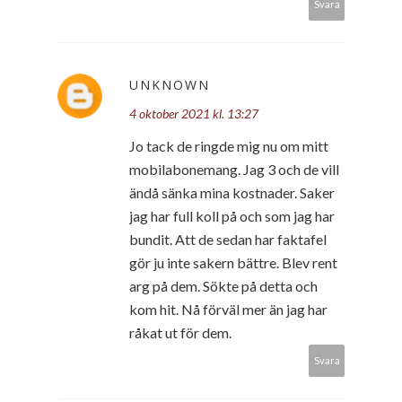
Svara
UNKNOWN
4 oktober 2021 kl. 13:27
Jo tack de ringde mig nu om mitt
mobilabonemang. Jag 3 och de vill
ändå sänka mina kostnader. Saker
jag har full koll på och som jag har
bundit. Att de sedan har faktafel
gör ju inte sakern bättre. Blev rent
arg på dem. Sökte på detta och
kom hit. Nå förväl mer än jag har
råkat ut för dem.
Svara