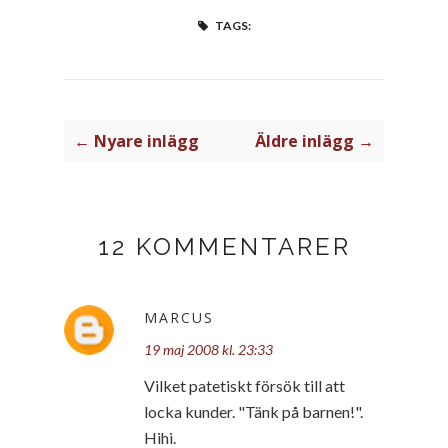
TAGS:
← Nyare inlägg
Äldre inlägg →
12 KOMMENTARER
MARCUS
19 maj 2008 kl. 23:33
Vilket patetiskt försök till att
locka kunder. "Tänk på barnen!".
Hihi.