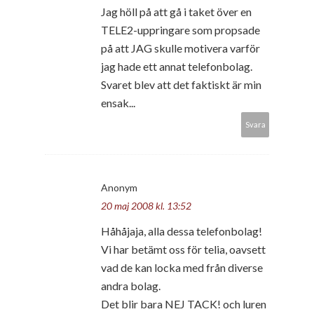
Jag höll på att gå i taket över en
TELE2-uppringare som propsade
på att JAG skulle motivera varför
jag hade ett annat telefonbolag.
Svaret blev att det faktiskt är min
ensak...
Svara
Anonym
20 maj 2008 kl. 13:52
Håhåjaja, alla dessa telefonbolag!
Vi har betämt oss för telia, oavsett
vad de kan locka med från diverse
andra bolag.
Det blir bara NEJ TACK! och luren