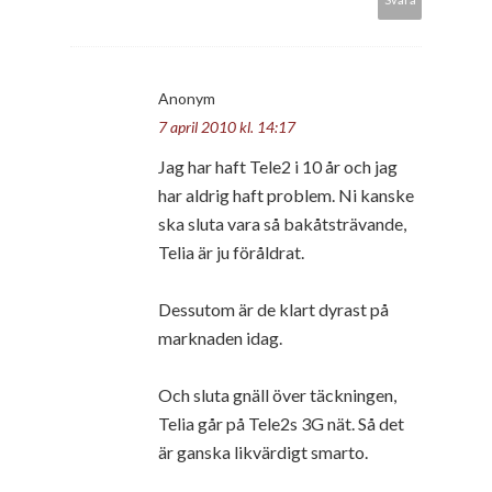
Anonym
7 april 2010 kl. 14:17
Jag har haft Tele2 i 10 år och jag
har aldrig haft problem. Ni kanske
ska sluta vara så bakåtsträvande,
Telia är ju föråldrat.
Dessutom är de klart dyrast på
marknaden idag.
Och sluta gnäll över täckningen,
Telia går på Tele2s 3G nät. Så det
är ganska likvärdigt smarto.