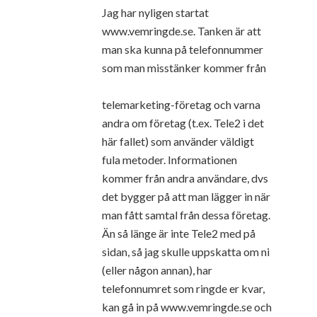
Jag har nyligen startat
www.vemringde.se. Tanken är att
man ska kunna på telefonnummer
som man misstänker kommer från
telemarketing-företag och varna
andra om företag (t.ex. Tele2 i det
här fallet) som använder väldigt
fula metoder. Informationen
kommer från andra användare, dvs
det bygger på att man lägger in när
man fått samtal från dessa företag.
Än så länge är inte Tele2 med på
sidan, så jag skulle uppskatta om ni
(eller någon annan), har
telefonnumret som ringde er kvar,
kan gå in på www.vemringde.se och