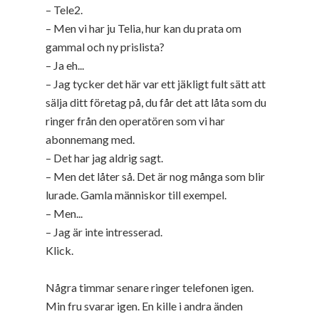
– Tele2.
– Men vi har ju Telia, hur kan du prata om
gammal och ny prislista?
– Ja eh...
– Jag tycker det här var ett jäkligt fult sätt att
sälja ditt företag på, du får det att låta som du
ringer från den operatören som vi har
abonnemang med.
– Det har jag aldrig sagt.
– Men det låter så. Det är nog många som blir
lurade. Gamla människor till exempel.
– Men...
– Jag är inte intresserad.
Klick.
Några timmar senare ringer telefonen igen.
Min fru svarar igen. En kille i andra änden