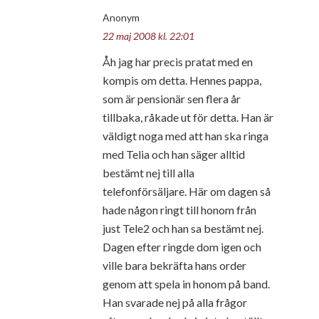
Anonym
22 maj 2008 kl. 22:01
Åh jag har precis pratat med en
kompis om detta. Hennes pappa,
som är pensionär sen flera år
tillbaka, råkade ut för detta. Han är
väldigt noga med att han ska ringa
med Telia och han säger alltid
bestämt nej till alla
telefonförsäljare. Här om dagen så
hade någon ringt till honom från
just Tele2 och han sa bestämt nej.
Dagen efter ringde dom igen och
ville bara bekräfta hans order
genom att spela in honom på band.
Han svarade nej på alla frågor