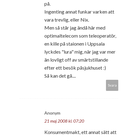
på.
Ingenting annat funkar varken att
vara trevlig, eller Nix.
Men så står jag ändå här med
optimaltelecom som teleoperatör,
en kille på staionen i Uppsala
lyckdes "lura" mig, när jag var mer
än lovligt off av smärtstillande
efter ett besök påsjukhuset :)
Så kan det gå....
Svara
Anonym
21 maj 2008 kl. 07:20
Konsumentmakt, ett annat sätt att