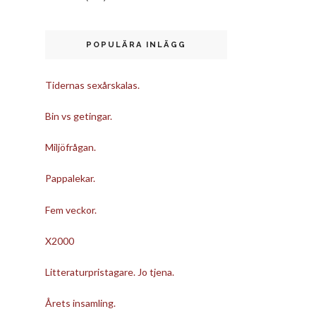
POPULÄRA INLÄGG
Tidernas sexårskalas.
Bin vs getingar.
Miljöfrågan.
Pappalekar.
Fem veckor.
X2000
Litteraturpristagare. Jo tjena.
Årets insamling.