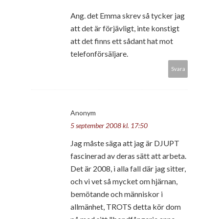
Ang. det Emma skrev så tycker jag
att det är förjävligt, inte konstigt
att det finns ett sådant hat mot
telefonförsäljare.
Svara
Anonym
5 september 2008 kl. 17:50
Jag måste säga att jag är DJUPT
fascinerad av deras sätt att arbeta.
Det är 2008, i alla fall där jag sitter,
och vi vet så mycket om hjärnan,
bemötande och människor i
allmänhet, TROTS detta kör dom