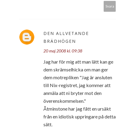
Svara
DEN ALLVETANDE
BRÄDHÖGEN
20 maj 2008 kl. 09:38
Jag har för mig att man lätt kan ge
dem skrämselhicka om man ger
dem motrepliken "Jag är ansluten
till Nix-registret, jag kommer att
anmäla att ni bryter mot den
överenskommelsen."
Åtminstone har jag fått en ursäkt
från en idiotisk uppringare på detta
sätt.