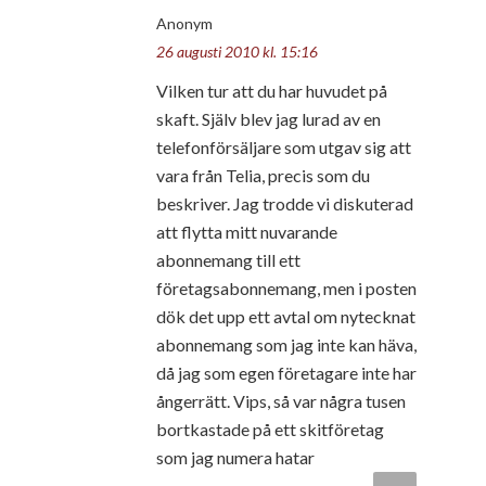
Anonym
26 augusti 2010 kl. 15:16
Vilken tur att du har huvudet på
skaft. Själv blev jag lurad av en
telefonförsäljare som utgav sig att
vara från Telia, precis som du
beskriver. Jag trodde vi diskuterad
att flytta mitt nuvarande
abonnemang till ett
företagsabonnemang, men i posten
dök det upp ett avtal om nytecknat
abonnemang som jag inte kan häva,
då jag som egen företagare inte har
ångerrätt. Vips, så var några tusen
bortkastade på ett skitföretag
som jag numera hatar