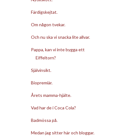
Färdigskejtat.
Om någon tvekar.
Och nu ska vi snacka lite allvar.
Pappa, kan vi inte bygga ett
Eiffeltorn?
Självinsikt.
Biopremiär.
Årets mamma-hjälte.
Vad har de i Coca Cola?
Badmössa på.
Medan jag sitter här och bloggar.