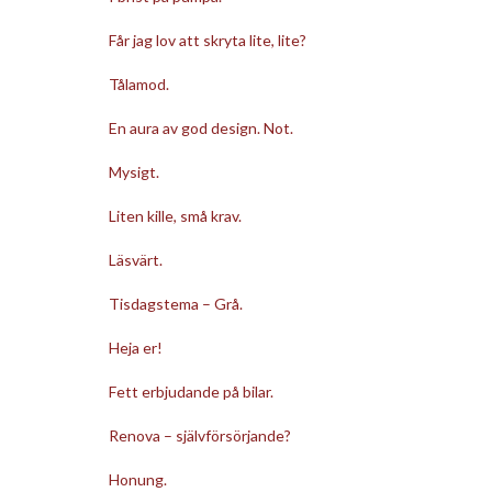
Får jag lov att skryta lite, lite?
Tålamod.
En aura av god design. Not.
Mysigt.
Liten kille, små krav.
Läsvärt.
Tisdagstema – Grå.
Heja er!
Fett erbjudande på bilar.
Renova – självförsörjande?
Honung.