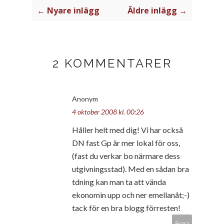
← Nyare inlägg
Äldre inlägg →
2 KOMMENTARER
Anonym
4 oktober 2008 kl. 00:26
Håller helt med dig! Vi har också
DN fast Gp är mer lokal för oss,
(fast du verkar bo närmare dess
utgivningsstad). Med en sådan bra
tdning kan man ta att vända
ekonomin upp och ner emellanåt;-)
tack för en bra blogg förresten!
Svara