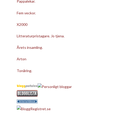
Pappalekar.
Fem veckor.
X2000
Litteraturpristagare. Jo tjena.
Årets insamling.
Arton
Tonåring.