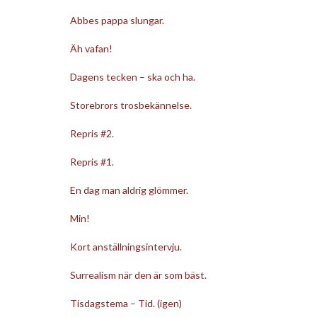
Abbes pappa slungar.
Äh vafan!
Dagens tecken – ska och ha.
Storebrors trosbekännelse.
Repris #2.
Repris #1.
En dag man aldrig glömmer.
Min!
Kort anställningsintervju.
Surrealism när den är som bäst.
Tisdagstema – Tid. (igen)