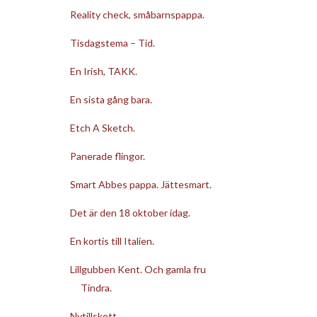
Reality check, småbarnspappa.
Tisdagstema – Tid.
En Irish, TAKK.
En sista gång bara.
Etch A Sketch.
Panerade flingor.
Smart Abbes pappa. Jättesmart.
Det är den 18 oktober idag.
En kortis till Italien.
Lillgubben Kent. Och gamla fru
Tindra.
Nytillskott.