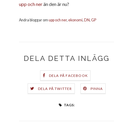
upp och ner
än den är nu?
Andra bloggar om
upp och ner
,
ekonomi
,
DN
,
GP
DELA DETTA INLÄGG
DELA PÅ FACEBOOK
DELA PÅ TWITTER
PINNA
TAGS: