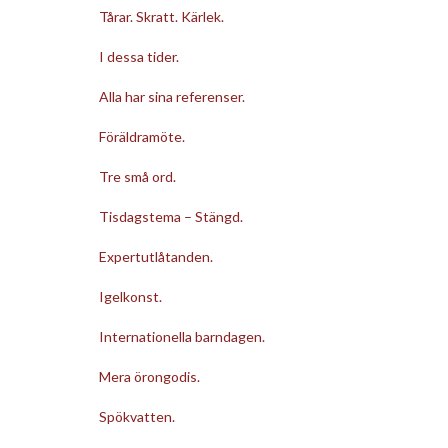
Tårar. Skratt. Kärlek.
I dessa tider.
Alla har sina referenser.
Föräldramöte.
Tre små ord.
Tisdagstema – Stängd.
Expertutlåtanden.
Igelkonst.
Internationella barndagen.
Mera örongodis.
Spökvatten.