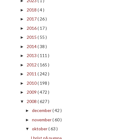
2023
( 1 )
►
2018
( 4 )
►
2017
( 26 )
►
2016
( 17 )
►
2015
( 55 )
►
2014
( 38 )
►
2013
( 111 )
►
2012
( 165 )
►
2011
( 242 )
►
2010
( 198 )
►
2009
( 472 )
►
2008
( 627 )
▼
december
( 42 )
►
november
( 60 )
►
oktober
( 63 )
▼
I brist på pumpa.