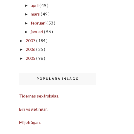
april
( 49 )
►
mars
( 49 )
►
februari
( 53 )
►
januari
( 56 )
►
2007
( 184 )
►
2006
( 25 )
►
2005
( 96 )
►
POPULÄRA INLÄGG
Tidernas sexårskalas.
Bin vs getingar.
Miljöfrågan.