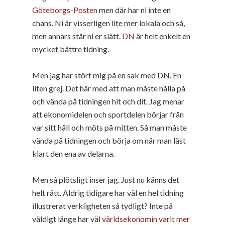
Göteborgs-Posten
men där har ni inte en
chans. Ni är visserligen lite mer lokala och så,
men annars står ni er slätt.
DN
är helt enkelt en
mycket bättre tidning.
Men jag har stört mig på en sak med DN. En
liten grej. Det här med att man måste hålla på
och vända på tidningen hit och dit. Jag menar
att ekonomidelen och sportdelen börjar från
var sitt håll och möts på mitten. Så man måste
vända på tidningen och börja om när man läst
klart den ena av delarna.
Men så plötsligt inser jag. Just nu känns det
helt rätt. Aldrig tidigare har väl en hel tidning
illustrerat verkligheten så tydligt? Inte på
väldigt länge har väl
världsekonomin
varit
mer