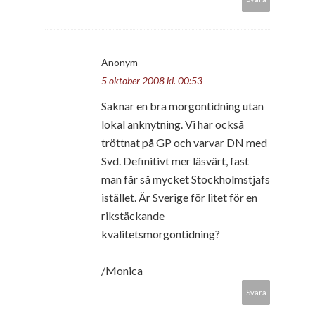
Anonym
5 oktober 2008 kl. 00:53
Saknar en bra morgontidning utan
lokal anknytning. Vi har också
tröttnat på GP och varvar DN med
Svd. Definitivt mer läsvärt, fast
man får så mycket Stockholmstjafs
istället. Är Sverige för litet för en
rikstäckande
kvalitetsmorgontidning?
/Monica
Svara