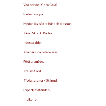
Vad har de i Coca Cola?
Badmössa på.
Medan jag sitter här och bloggar.
Tårar. Skratt. Kärlek.
I dessa tider.
Alla har sina referenser.
Föräldramöte.
Tre små ord.
Tisdagstema – Stängd.
Expertutlåtanden.
Igelkonst.