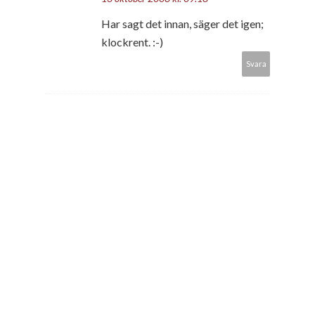
Har sagt det innan, säger det igen;
klockrent. :-)
Svara