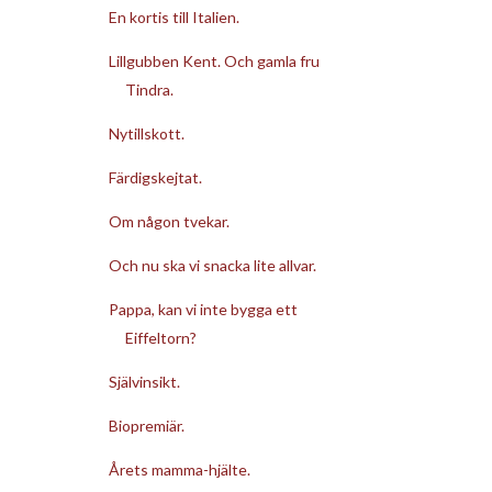
En kortis till Italien.
Lillgubben Kent. Och gamla fru
Tindra.
Nytillskott.
Färdigskejtat.
Om någon tvekar.
Och nu ska vi snacka lite allvar.
Pappa, kan vi inte bygga ett
Eiffeltorn?
Självinsikt.
Biopremiär.
Årets mamma-hjälte.