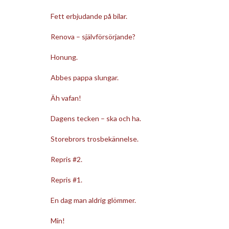
Fett erbjudande på bilar.
Renova – självförsörjande?
Honung.
Abbes pappa slungar.
Äh vafan!
Dagens tecken – ska och ha.
Storebrors trosbekännelse.
Repris #2.
Repris #1.
En dag man aldrig glömmer.
Min!