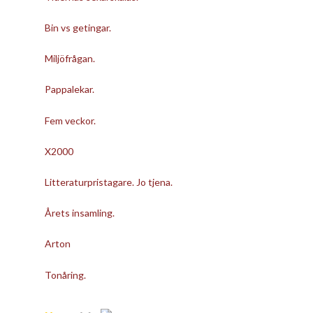
Bin vs getingar.
Miljöfrågan.
Pappalekar.
Fem veckor.
X2000
Litteraturpristagare. Jo tjena.
Årets insamling.
Arton
Tonåring.