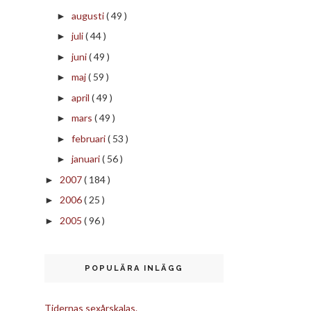
augusti
( 49 )
►
juli
( 44 )
►
juni
( 49 )
►
maj
( 59 )
►
april
( 49 )
►
mars
( 49 )
►
februari
( 53 )
►
januari
( 56 )
►
2007
( 184 )
►
2006
( 25 )
►
2005
( 96 )
►
POPULÄRA INLÄGG
Tidernas sexårskalas.