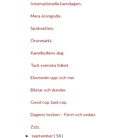
Internationella barndagen.
Mera örongodis.
Spökvatten.
Öronmärkt.
Kanelbullens dag.
Tack svenska folket.
Ekonomin upp-och-ner.
Blixtar och dunder.
Good cop, bad cop.
Dagens tecken – Först och sedan.
Zzzz.
september
( 54 )
►