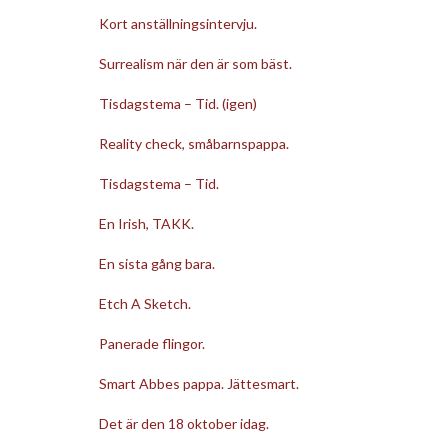
Kort anställningsintervju.
Surrealism när den är som bäst.
Tisdagstema – Tid. (igen)
Reality check, småbarnspappa.
Tisdagstema – Tid.
En Irish, TAKK.
En sista gång bara.
Etch A Sketch.
Panerade flingor.
Smart Abbes pappa. Jättesmart.
Det är den 18 oktober idag.