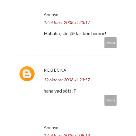
Anonym
12 oktober 2008 kl. 23:17
Hahaha, sån jäkla skön humor!
Svara
REBECKA
12 oktober 2008 kl. 23:57
haha vad sött :P
Svara
Anonym
13 oktober 2008 kl. 09:18