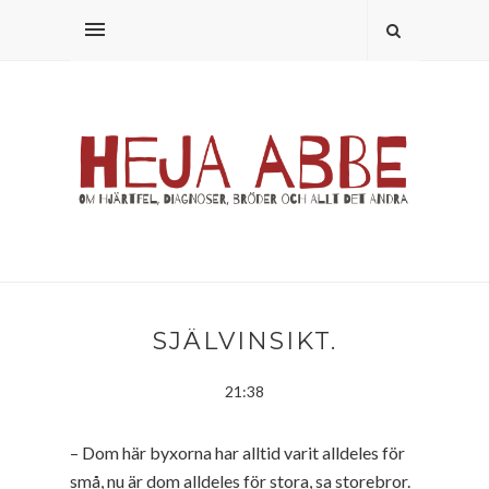
SJÄLVINSIKT.
21:38
– Dom här byxorna har alltid varit alldeles för
små, nu är dom alldeles för stora, sa storebror.