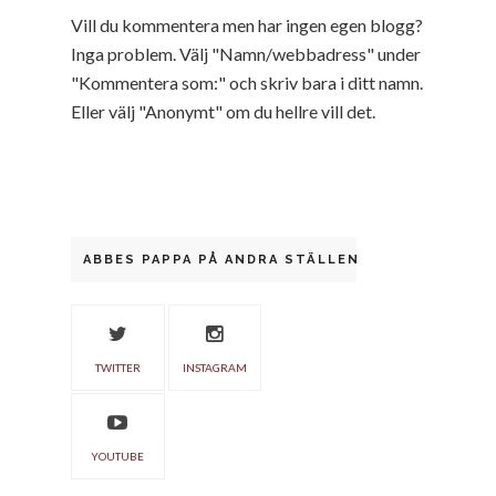
Vill du kommentera men har ingen egen blogg?
Inga problem. Välj "Namn/webbadress" under
"Kommentera som:" och skriv bara i ditt namn.
Eller välj "Anonymt" om du hellre vill det.
ABBES PAPPA PÅ ANDRA STÄLLEN
TWITTER
INSTAGRAM
YOUTUBE