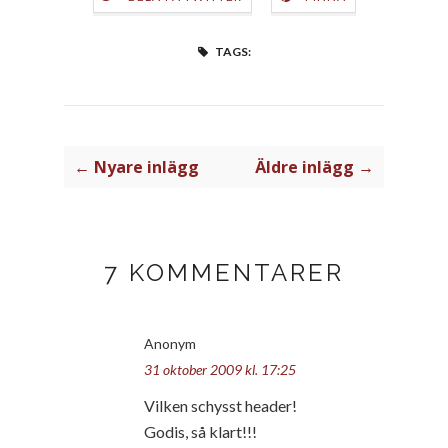
TAGS:
← Nyare inlägg
Äldre inlägg →
7 KOMMENTARER
Anonym
31 oktober 2009 kl. 17:25
Vilken schysst header!
Godis, så klart!!!