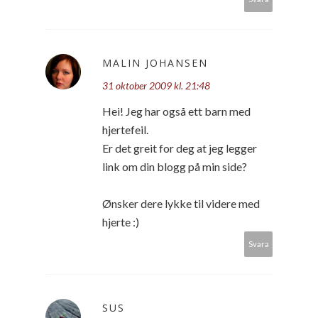
MALIN JOHANSEN
31 oktober 2009 kl. 21:48
Hei! Jeg har også ett barn med
hjertefeil.
Er det greit for deg at jeg legger
link om din blogg på min side?
Ønsker dere lykke til videre med
hjerte :)
Svara
SUS