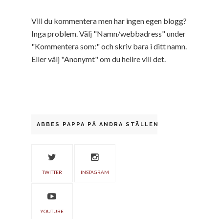
Vill du kommentera men har ingen egen blogg?
Inga problem. Välj "Namn/webbadress" under
"Kommentera som:" och skriv bara i ditt namn.
Eller välj "Anonymt" om du hellre vill det.
ABBES PAPPA PÅ ANDRA STÄLLEN
TWITTER
INSTAGRAM
YOUTUBE