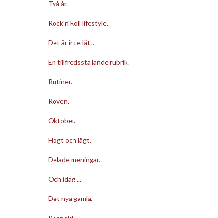
Två år.
Rock'n'Roll lifestyle.
Det är inte lätt.
En tillfredsställande rubrik.
Rutiner.
Röven.
Oktober.
Högt och lågt.
Delade meningar.
Och idag ...
Det nya gamla.
Respekt.