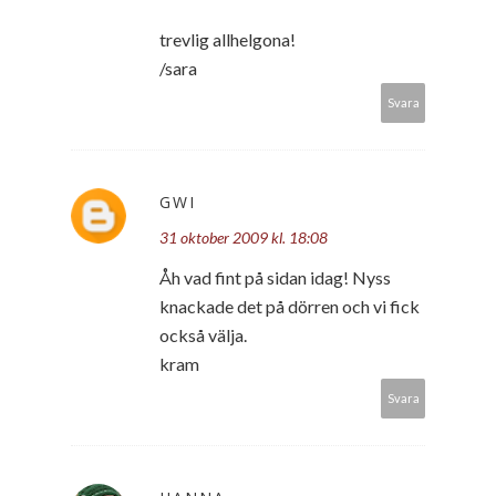
trevlig allhelgona!
/sara
Svara
GWI
31 oktober 2009 kl. 18:08
Åh vad fint på sidan idag! Nyss
knackade det på dörren och vi fick
också välja.
kram
Svara