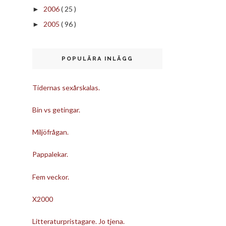
2006
( 25 )
►
2005
( 96 )
►
POPULÄRA INLÄGG
Tidernas sexårskalas.
Bin vs getingar.
Miljöfrågan.
Pappalekar.
Fem veckor.
X2000
Litteraturpristagare. Jo tjena.