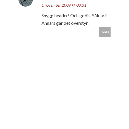
1 november 2009 kl. 00:31
Snygg header! Och godis. Såklart!
Annars går det överstyr.
Svara