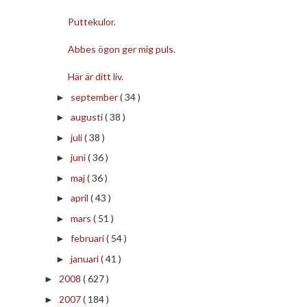
Puttekulor.
Abbes ögon ger mig puls.
Här är ditt liv.
september
( 34 )
►
augusti
( 38 )
►
juli
( 38 )
►
juni
( 36 )
►
maj
( 36 )
►
april
( 43 )
►
mars
( 51 )
►
februari
( 54 )
►
januari
( 41 )
►
2008
( 627 )
►
2007
( 184 )
►