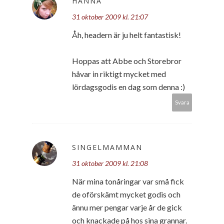
HANNA
31 oktober 2009 kl. 21:07
Åh, headern är ju helt fantastisk!
Hoppas att Abbe och Storebror
håvar in riktigt mycket med
lördagsgodis en dag som denna :)
Svara
SINGELMAMMAN
31 oktober 2009 kl. 21:08
När mina tonåringar var små fick
de oförskämt mycket godis och
ännu mer pengar varje år de gick
och knackade på hos sina grannar.