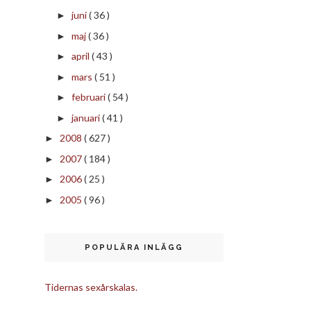
juni
( 36 )
►
maj
( 36 )
►
april
( 43 )
►
mars
( 51 )
►
februari
( 54 )
►
januari
( 41 )
►
2008
( 627 )
►
2007
( 184 )
►
2006
( 25 )
►
2005
( 96 )
►
POPULÄRA INLÄGG
Tidernas sexårskalas.