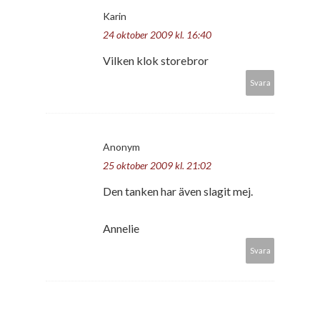
Karin
24 oktober 2009 kl. 16:40
Vilken klok storebror
Svara
Anonym
25 oktober 2009 kl. 21:02
Den tanken har även slagit mej.
Annelie
Svara