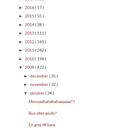
2016
( 17 )
►
2015
( 55 )
►
2014
( 38 )
►
2013
( 111 )
►
2012
( 165 )
►
2011
( 242 )
►
2010
( 198 )
►
2009
( 472 )
▼
december
( 35 )
►
november
( 32 )
►
oktober
( 34 )
▼
Moouaahahahahaaaaaa!!!
Bus eller godis?
En grej till bara.