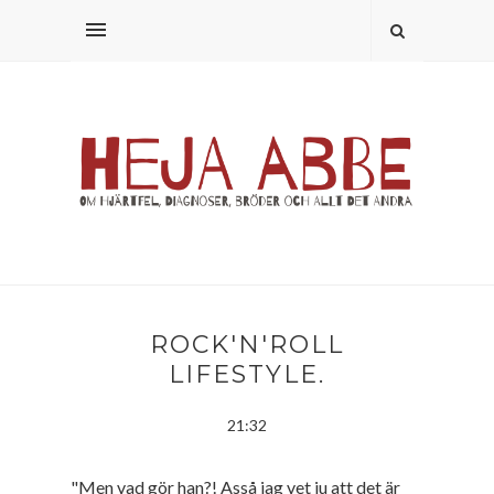
ROCK'N'ROLL
LIFESTYLE.
21:32
"Men vad gör han?! Asså jag vet ju att det är