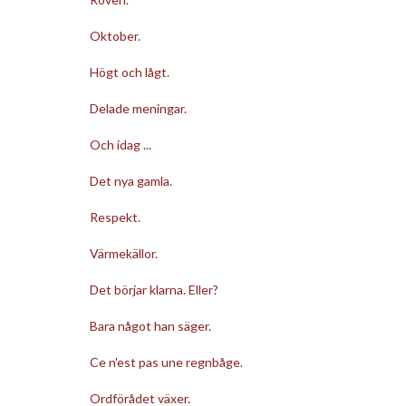
Oktober.
Högt och lågt.
Delade meningar.
Och idag ...
Det nya gamla.
Respekt.
Värmekällor.
Det börjar klarna. Eller?
Bara något han säger.
Ce n'est pas une regnbåge.
Ordförådet växer.