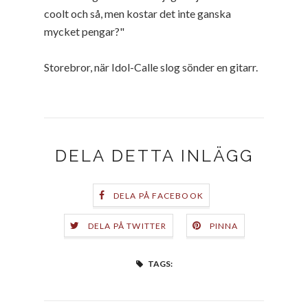
coolt och så, men kostar det inte ganska
mycket pengar?"
Storebror, när Idol-Calle slog sönder en gitarr.
DELA DETTA INLÄGG
DELA PÅ FACEBOOK
DELA PÅ TWITTER
PINNA
TAGS: