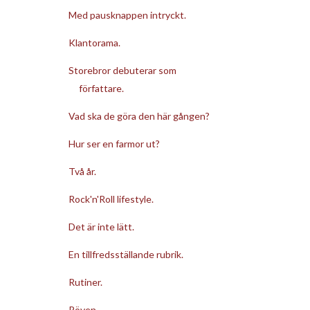
Med pausknappen intryckt.
Klantorama.
Storebror debuterar som
författare.
Vad ska de göra den här gången?
Hur ser en farmor ut?
Två år.
Rock'n'Roll lifestyle.
Det är inte lätt.
En tillfredsställande rubrik.
Rutiner.
Röven.