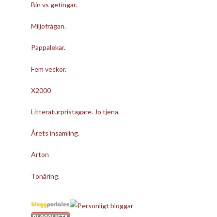
Bin vs getingar.
Miljöfrågan.
Pappalekar.
Fem veckor.
X2000
Litteraturpristagare. Jo tjena.
Årets insamling.
Arton
Tonåring.