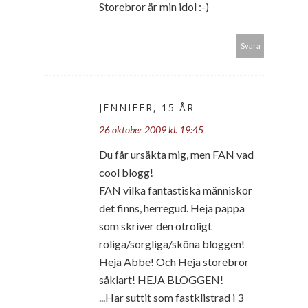
Storebror är min idol :-)
Svara
JENNIFER, 15 ÅR
26 oktober 2009 kl. 19:45
Du får ursäkta mig, men FAN vad
cool blogg!
FAN vilka fantastiska människor
det finns, herregud. Heja pappa
som skriver den otroligt
roliga/sorgliga/sköna bloggen!
Heja Abbe! Och Heja storebror
såklart! HEJA BLOGGEN!
...Har suttit som fastklistrad i 3