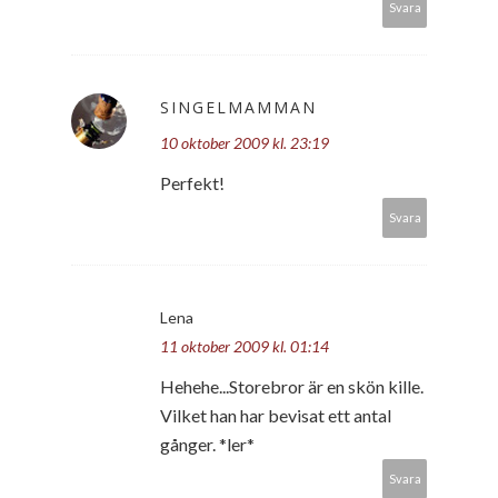
Svara
SINGELMAMMAN
10 oktober 2009 kl. 23:19
Perfekt!
Svara
Lena
11 oktober 2009 kl. 01:14
Hehehe...Storebror är en skön kille.
Vilket han har bevisat ett antal
gånger. *ler*
Svara