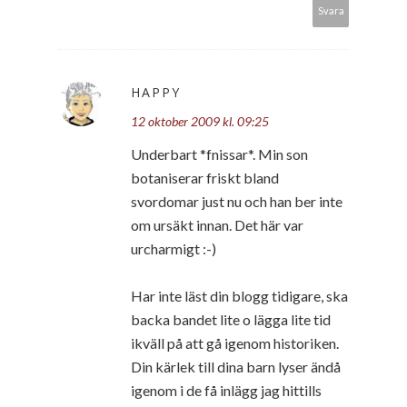
Svara
HAPPY
12 oktober 2009 kl. 09:25
Underbart *fnissar*. Min son
botaniserar friskt bland
svordomar just nu och han ber inte
om ursäkt innan. Det här var
urcharmigt :-)
Har inte läst din blogg tidigare, ska
backa bandet lite o lägga lite tid
ikväll på att gå igenom historiken.
Din kärlek till dina barn lyser ändå
igenom i de få inlägg jag hittills