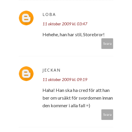
LOBA
11 oktober 2009 kl. 03:47
Hehehe, han har stil, Storebror!
Svara
JECKAN
11 oktober 2009 kl. 09:19
Haha! Han ska ha cred för att han
ber om ursäkt för svordomen innan
den kommer i alla fall =)
Svara