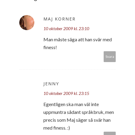
MAJ KORNER
10 oktober 2009 kl. 23:10
Man måste säga att han svär med
finess!
Svara
JENNY
10 oktober 2009 kl. 23:15
Egentligen ska man väl inte
uppmuntra sådant språkbruk, men
precis som Maj säger så svär han
med finess. :)