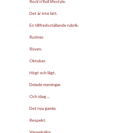
Rock'n'Roll lifestyle.
Det är inte lätt.
En tillfredsställande rubrik.
Rutiner.
Röven.
Oktober.
Högt och lågt.
Delade meningar.
Och idag ...
Det nya gamla.
Respekt.
Värmekällor.