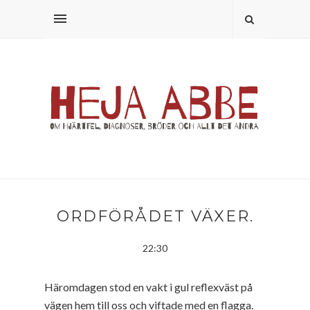
ORDFÖRÅDET VÄXER.
22:30
Häromdagen stod en vakt i gul reflexväst på
vägen hem till oss och viftade med en flagga.