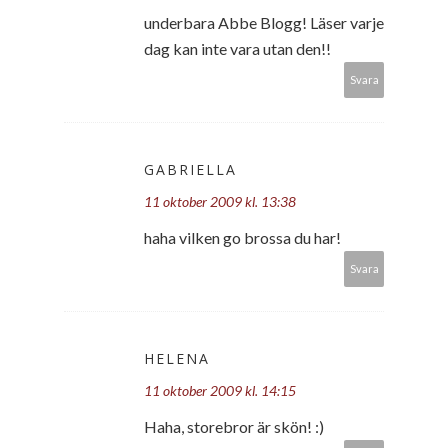
underbara Abbe Blogg! Läser varje
dag kan inte vara utan den!!
Svara
GABRIELLA
11 oktober 2009 kl. 13:38
haha vilken go brossa du har!
Svara
HELENA
11 oktober 2009 kl. 14:15
Haha, storebror är skön! :)