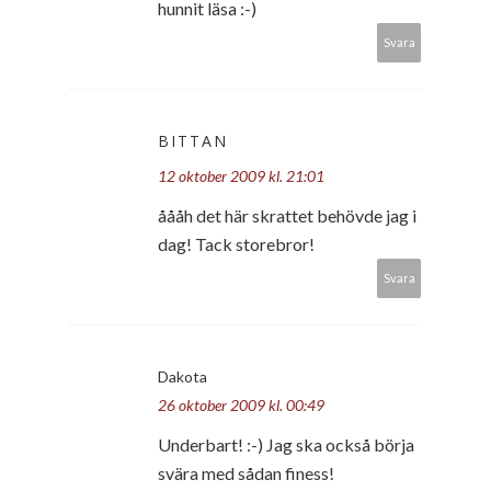
hunnit läsa :-)
Svara
BITTAN
12 oktober 2009 kl. 21:01
åååh det här skrattet behövde jag i
dag! Tack storebror!
Svara
Dakota
26 oktober 2009 kl. 00:49
Underbart! :-) Jag ska också börja
svära med sådan finess!