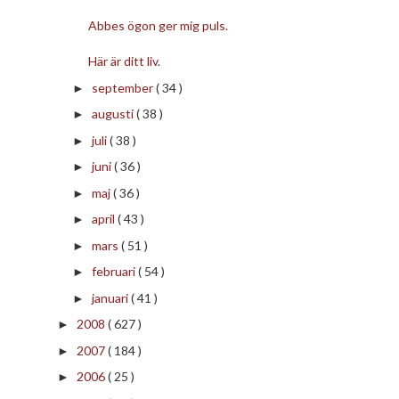
Abbes ögon ger mig puls.
Här är ditt liv.
september
( 34 )
►
augusti
( 38 )
►
juli
( 38 )
►
juni
( 36 )
►
maj
( 36 )
►
april
( 43 )
►
mars
( 51 )
►
februari
( 54 )
►
januari
( 41 )
►
2008
( 627 )
►
2007
( 184 )
►
2006
( 25 )
►