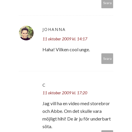
Svara
JOHANNA
11 oktober 2009 kl. 14:17
Haha! Vilken cool unge.
Svara
C
11 oktober 2009 kl. 17:20
Jag vill ha en video med storebror
och Abbe. Om det skulle vara
möjligt hihi! De är ju för underbart
söta.