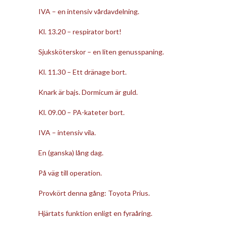
IVA – en intensiv vårdavdelning.
Kl. 13.20 – respirator bort!
Sjuksköterskor – en liten genusspaning.
Kl. 11.30 – Ett dränage bort.
Knark är bajs. Dormicum är guld.
Kl. 09.00 – PA-kateter bort.
IVA – intensiv vila.
En (ganska) lång dag.
På väg till operation.
Provkört denna gång: Toyota Prius.
Hjärtats funktion enligt en fyraåring.