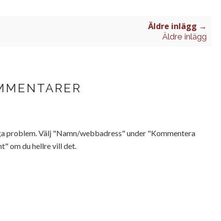
Äldre inlägg →
Äldre inlägg
MMENTARER
Inga problem. Välj "Namn/webbadress" under "Kommentera
t" om du hellre vill det.