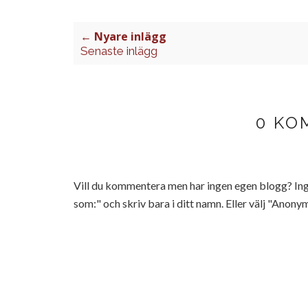
← Nyare inlägg
Senaste inlägg
0 KO
Vill du kommentera men har ingen egen blogg? 
som:" och skriv bara i ditt namn. Eller välj "Anonym