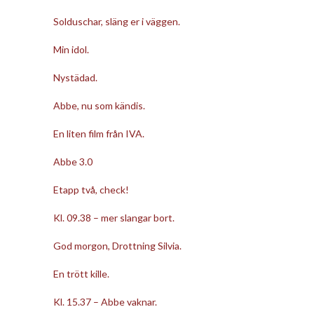
Solduschar, släng er i väggen.
Min idol.
Nystädad.
Abbe, nu som kändis.
En liten film från IVA.
Abbe 3.0
Etapp två, check!
Kl. 09.38 – mer slangar bort.
God morgon, Drottning Silvia.
En trött kille.
Kl. 15.37 – Abbe vaknar.