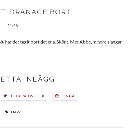
 ETT DRÄNAGE BORT.
11:45
 Nu har det tagit bort det ena. Skönt. Mer Abbe, mindre slangar.
DETTA INLÄGG
DELA PÅ TWITTER
PINNA
TAGS: