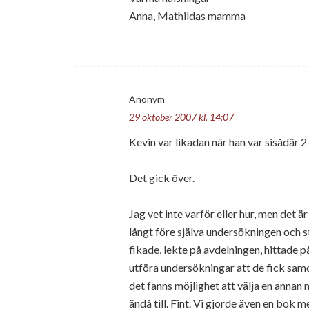
Anna, Mathildas mamma
Anonym
29 oktober 2007 kl. 14:07
Kevin var likadan när han var sisådär 2
Det gick över.
Jag vet inte varför eller hur, men det är
långt före själva undersökningen och st
fikade, lekte på avdelningen, hittade 
utföra undersökningar att de fick samor
det fanns möjlighet att välja en annan
ändå till. Fint. Vi gjorde även en bok