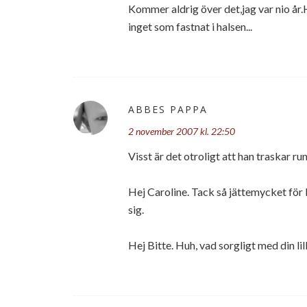
Kommer aldrig över det,jag var nio år
inget som fastnat i halsen...
ABBES PAPPA
2 november 2007 kl. 22:50
Visst är det otroligt att han traskar ru
Hej Caroline. Tack så jättemycket för b
sig.
Hej Bitte. Huh, vad sorgligt med din li