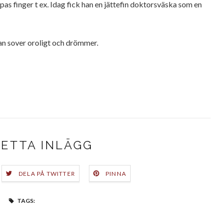
pas
finger t ex. Idag fick han en jättefin doktorsväska som en
an sover oroligt och drömmer.
DETTA INLÄGG
DELA PÅ TWITTER
PINNA
TAGS: