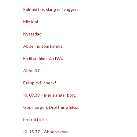
Solduschar, släng er i väggen.
Min idol.
Nystädad.
Abbe, nu som kändis.
En liten film från IVA.
Abbe 3.0
Etapp två, check!
Kl. 09.38 – mer slangar bort.
God morgon, Drottning Silvia.
En trött kille.
Kl. 15.37 – Abbe vaknar.