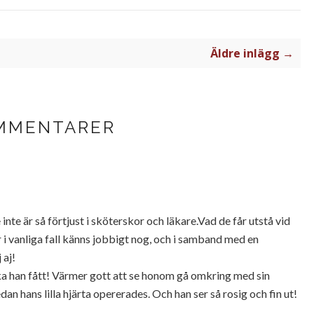
Äldre inlägg →
MMENTARER
 inte är så förtjust i sköterskor och läkare.Vad de får utstå vid
i vanliga fall känns jobbigt nog, och i samband med en
 aj!
ska han fått! Värmer gott att se honom gå omkring med sin
an hans lilla hjärta opererades. Och han ser så rosig och fin ut!