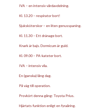
IVA – en intensiv vårdavdelning.
Kl. 13.20 – respirator bort!
Sjuksköterskor – en liten genusspaning.
Kl. 11.30 – Ett dränage bort.
Knark är bajs. Dormicum är guld.
Kl. 09.00 – PA-kateter bort.
IVA – intensiv vila.
En (ganska) lång dag.
På väg till operation.
Provkört denna gång: Toyota Prius.
Hjärtats funktion enligt en fyraåring.